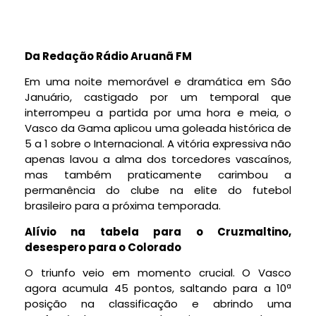
Da Redação Rádio Aruanã FM
Em uma noite memorável e dramática em São
Januário, castigado por um temporal que
interrompeu a partida por uma hora e meia, o
Vasco da Gama aplicou uma goleada histórica de
5 a 1 sobre o Internacional. A vitória expressiva não
apenas lavou a alma dos torcedores vascaínos,
mas também praticamente carimbou a
permanência do clube na elite do futebol
brasileiro para a próxima temporada.
Alívio na tabela para o Cruzmaltino,
desespero para o Colorado
O triunfo veio em momento crucial. O Vasco
agora acumula 45 pontos, saltando para a 10ª
posição na classificação e abrindo uma