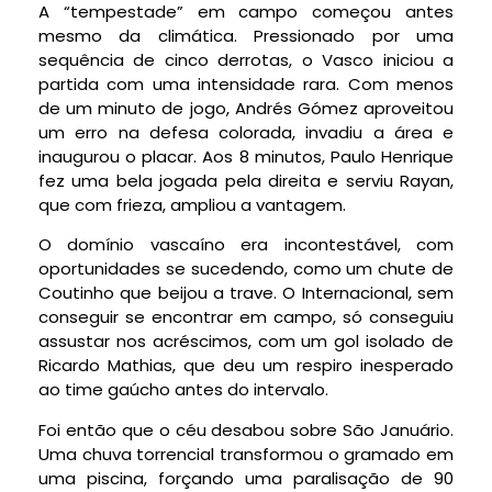
A “tempestade” em campo começou antes
mesmo da climática. Pressionado por uma
sequência de cinco derrotas, o Vasco iniciou a
partida com uma intensidade rara. Com menos
de um minuto de jogo, Andrés Gómez aproveitou
um erro na defesa colorada, invadiu a área e
inaugurou o placar. Aos 8 minutos, Paulo Henrique
fez uma bela jogada pela direita e serviu Rayan,
que com frieza, ampliou a vantagem.
O domínio vascaíno era incontestável, com
oportunidades se sucedendo, como um chute de
Coutinho que beijou a trave. O Internacional, sem
conseguir se encontrar em campo, só conseguiu
assustar nos acréscimos, com um gol isolado de
Ricardo Mathias, que deu um respiro inesperado
ao time gaúcho antes do intervalo.
Foi então que o céu desabou sobre São Januário.
Uma chuva torrencial transformou o gramado em
uma piscina, forçando uma paralisação de 90