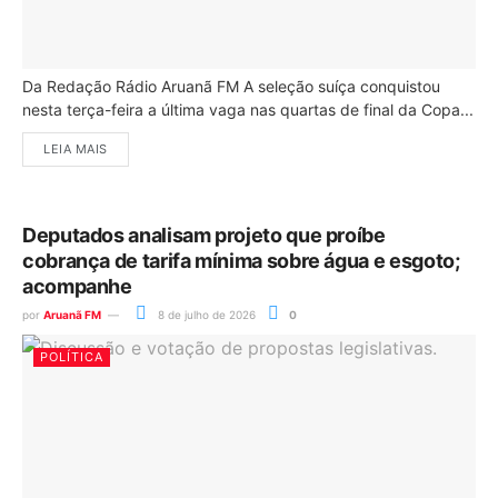
Da Redação Rádio Aruanã FM A seleção suíça conquistou
nesta terça-feira a última vaga nas quartas de final da Copa...
LEIA MAIS
Deputados analisam projeto que proíbe
cobrança de tarifa mínima sobre água e esgoto;
acompanhe
por
Aruanã FM
8 de julho de 2026
0
POLÍTICA