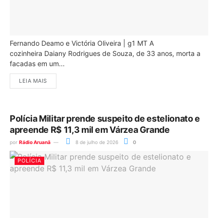
Fernando Deamo e Victória Oliveira | g1 MT A
cozinheira Daiany Rodrigues de Souza, de 33 anos, morta a
facadas em um...
LEIA MAIS
Polícia Militar prende suspeito de estelionato e
apreende R$ 11,3 mil em Várzea Grande
por
Rádio Aruanã
8 de julho de 2026
0
POLÍCIA