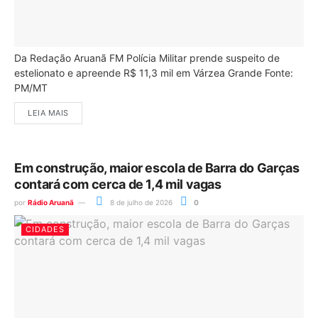
Da Redação Aruanã FM Polícia Militar prende suspeito de
estelionato e apreende R$ 11,3 mil em Várzea Grande Fonte:
PM/MT
LEIA MAIS
Em construção, maior escola de Barra do Garças
contará com cerca de 1,4 mil vagas
por
Rádio Aruanã
8 de julho de 2026
0
CIDADES