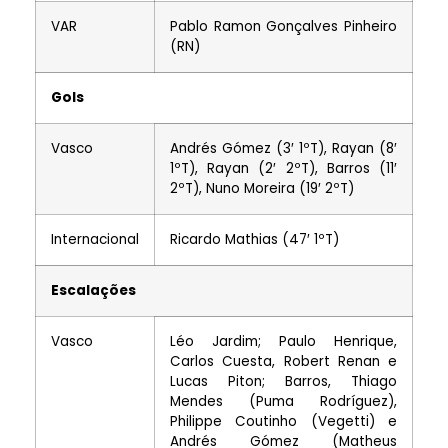
VAR
Pablo Ramon Gonçalves Pinheiro
(RN)
Gols
Vasco
Andrés Gómez (3′ 1ºT), Rayan (8′
1ºT), Rayan (2′ 2ºT), Barros (11′
2ºT), Nuno Moreira (19′ 2ºT)
Internacional
Ricardo Mathias (47′ 1ºT)
Escalações
Vasco
Léo Jardim; Paulo Henrique,
Carlos Cuesta, Robert Renan e
Lucas Piton; Barros, Thiago
Mendes (Puma Rodríguez),
Philippe Coutinho (Vegetti) e
Andrés Gómez (Matheus