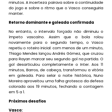
minutos. A incerteza pairava sobre a continuidade
do jogo e sobre o ritmo que o Vasco conseguiria
manter.
Retorno dominante e goleada confirmada
No entanto, o intervalo forçado não diminuiu o
ímpeto vascaíno. Assim que a bola rolou
novamente para o segundo tempo, o Vasco
repetiu o roteiro inicial: com menos de um minuto,
Thiago Mendes lançou Andrés Gómez, que cruzou
para Rayan marcar seu segundo gol na partida. O
gol desarticulou completamente o Inter. Aos 11
minutos, Barros, de cabeça, transformou a vitória
em goleada. Para selar a noite histórica, Nuno
Moreira aproveitou uma falha grotesca da defesa
colorada aos 19 minutos, fechando a contagem
em 5 a 1.
Próximos desafios
Vasco: