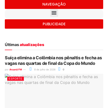
NAVEGAÇÃO
PUBLICIDADE
Últimas
atualizações
Suíça elimina a Colômbia nos pênaltis e fecha as
vagas nas quartas de final da Copa do Mundo
por
Aruanã FM
8 de julho de 2026
0
ESPORTE