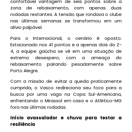
confortável vantagem de seis pontos sobre a
zona de rebaixamento, com apenas duas
rodadas restantes. A tensão que rondava o clube
nas últimas semanas se transformou em um
alívio palpável.
Para o Internacional, o cenário é oposto.
Estacionado nos 41 pontos e a apenas dois do Z-
4, a equipe gaúcha se vê em uma situação de
extremo desespero, com a ameaça do
rebaixamento pairando pesadamente sobre
Porto Alegre.
Com a missão de evitar a queda praticamente
cumprida, o Vasco redireciona seu foco para a
busca por uma vaga na Copa Sul-Americana,
enfrentando o Mirassol em casa e o Atlético-MG
fora nas últimas rodadas.
Início avassalador e chuva para testar a
resiliência