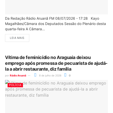
Da Redação Rádio Aruanã FM 08/07/2026 - 17:28 Kayo
Magalhães/Câmara dos Deputados Sessão do Plenário desta
quarta-feira A Câmara...
LEIA MAIS
Vítima de feminicídio no Araguaia deixou
emprego após promessa de pecuarista de ajudá-
la a abrir restaurante, diz família
por
Rádio Aruanã
8 de julho de 2026
0
POLÍCIA