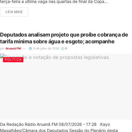
terça-feira a última vaga nas quartas de final da Copa...
LEIA MAIS
Deputados analisam projeto que proíbe cobrança de
tarifa mínima sobre água e esgoto; acompanhe
por
Aruanã FM
8 de julho de 2026
0
POLÍTICA
Da Redação Rádio Aruanã FM 08/07/2026 - 17:28 Kayo
Magalhães/Câmara dos Deputados Sessão do Plenário desta