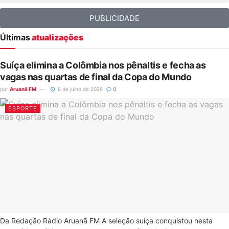
PUBLICIDADE
Últimas
atualizações
Suíça elimina a Colômbia nos pênaltis e fecha as
vagas nas quartas de final da Copa do Mundo
por
Aruanã FM
8 de julho de 2026
0
ESPORTE
Da Redação Rádio Aruanã FM A seleção suíça conquistou nesta