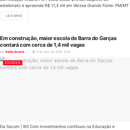
estelionato e apreende R$ 11,3 mil em Várzea Grande Fonte: PM/MT
LEIA MAIS
Em construção, maior escola de Barra do Garças
contará com cerca de 1,4 mil vagas
por
Rádio Aruanã
8 de julho de 2026
0
CIDADES
Da Secom | BG Com investimentos contínuos na Educação e