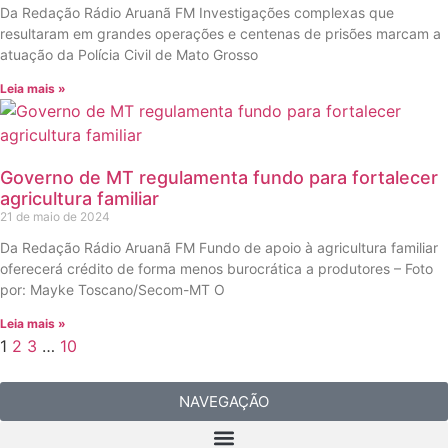
Da Redação Rádio Aruanã FM Investigações complexas que
resultaram em grandes operações e centenas de prisões marcam a
atuação da Polícia Civil de Mato Grosso
Leia mais »
Governo de MT regulamenta fundo para fortalecer
agricultura familiar
21 de maio de 2024
Da Redação Rádio Aruanã FM Fundo de apoio à agricultura familiar
oferecerá crédito de forma menos burocrática a produtores – Foto
por: Mayke Toscano/Secom-MT O
Leia mais »
1
2
3
…
10
NAVEGAÇÃO