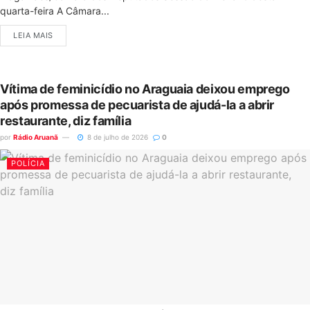
quarta-feira A Câmara...
LEIA MAIS
Vítima de feminicídio no Araguaia deixou emprego
após promessa de pecuarista de ajudá-la a abrir
restaurante, diz família
por
Rádio Aruanã
8 de julho de 2026
0
POLÍCIA