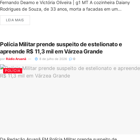
Fernando Deamo e Victória Oliveira | g1 MT A cozinheira Daiany
Rodrigues de Souza, de 33 anos, morta a facadas em um...
LEIA MAIS
Polícia Militar prende suspeito de estelionato e
apreende R$ 11,3 mil em Várzea Grande
por
Rádio Aruanã
8 de julho de 2026
0
POLÍCIA
Da Redação Aruanã FM Polícia Militar prende suspeito de