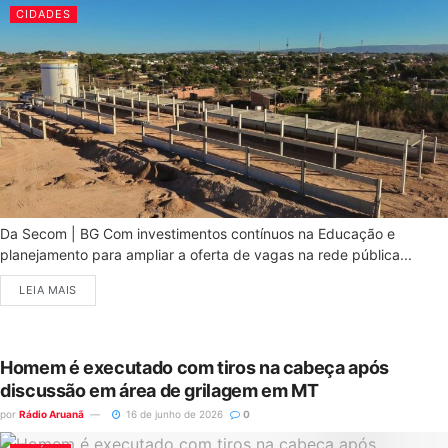
CIDADES
Da Secom | BG Com investimentos contínuos na Educação e
planejamento para ampliar a oferta de vagas na rede pública...
LEIA MAIS
Homem é executado com tiros na cabeça após
discussão em área de grilagem em MT
por
Rádio Aruanã
16 de junho de 2026
0