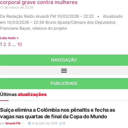
corporal grave contra mulheres
11 de março de 2026
Da Redação Rádio Aruanã FM 10/03/2026 – 22:22 • Atualizado
em 10/03/2026 – 22:39 Bruno Spada/Câmara dos Deputados
Franciane Bayer, relatora do projeto
Leia mais »
1
2
3
…
10
NAVEGAÇÃO
PUBLICIDADE
Últimas
atualizações
Suíça elimina a Colômbia nos pênaltis e fecha as
vagas nas quartas de final da Copa do Mundo
por
Aruanã FM
8 de julho de 2026
0