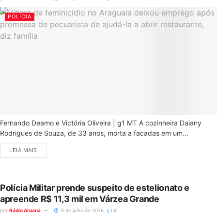
POLÍCIA
Fernando Deamo e Victória Oliveira | g1 MT A cozinheira Daiany
Rodrigues de Souza, de 33 anos, morta a facadas em um...
LEIA MAIS
Polícia Militar prende suspeito de estelionato e
apreende R$ 11,3 mil em Várzea Grande
por
Rádio Aruanã
8 de julho de 2026
0