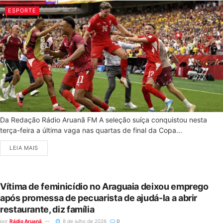
ESPORTE
Da Redação Rádio Aruanã FM A seleção suíça conquistou nesta
terça-feira a última vaga nas quartas de final da Copa...
LEIA MAIS
Vítima de feminicídio no Araguaia deixou emprego
após promessa de pecuarista de ajudá-la a abrir
restaurante, diz família
por
Rádio Aruanã
8 de julho de 2026
0