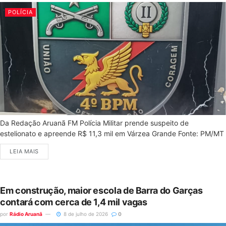
POLÍCIA
Da Redação Aruanã FM Polícia Militar prende suspeito de
estelionato e apreende R$ 11,3 mil em Várzea Grande Fonte: PM/MT
LEIA MAIS
Em construção, maior escola de Barra do Garças
contará com cerca de 1,4 mil vagas
por
Rádio Aruanã
8 de julho de 2026
0