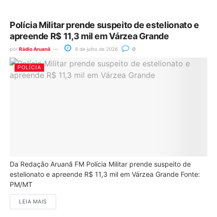
Polícia Militar prende suspeito de estelionato e
apreende R$ 11,3 mil em Várzea Grande
por
Rádio Aruanã
8 de julho de 2026
0
POLÍCIA
Da Redação Aruanã FM Polícia Militar prende suspeito de
estelionato e apreende R$ 11,3 mil em Várzea Grande Fonte:
PM/MT
LEIA MAIS