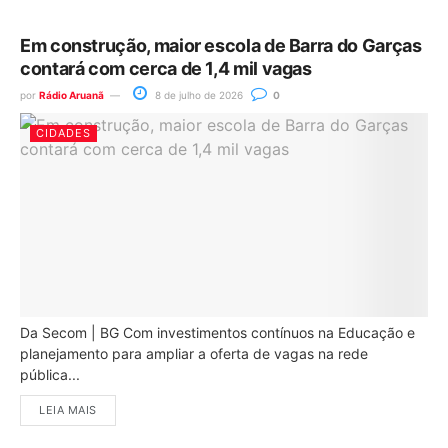
Em construção, maior escola de Barra do Garças
contará com cerca de 1,4 mil vagas
por
Rádio Aruanã
8 de julho de 2026
0
CIDADES
Da Secom | BG Com investimentos contínuos na Educação e
planejamento para ampliar a oferta de vagas na rede
pública...
LEIA MAIS