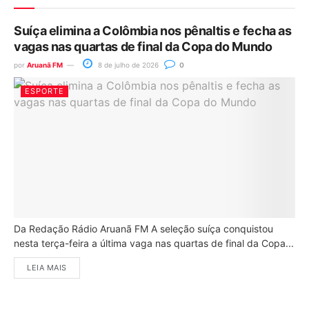
Suíça elimina a Colômbia nos pênaltis e fecha as
vagas nas quartas de final da Copa do Mundo
por
Aruanã FM
8 de julho de 2026
0
ESPORTE
Da Redação Rádio Aruanã FM A seleção suíça conquistou
nesta terça-feira a última vaga nas quartas de final da Copa...
LEIA MAIS