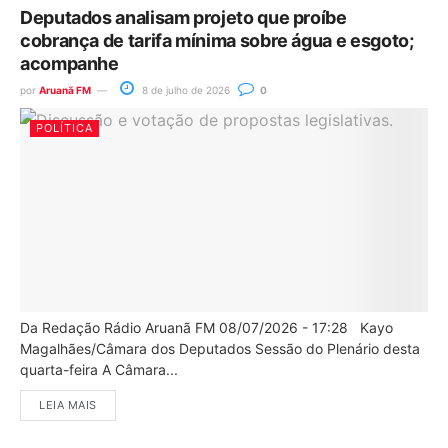
Deputados analisam projeto que proíbe
cobrança de tarifa mínima sobre água e esgoto;
acompanhe
por
Aruanã FM
8 de julho de 2026
0
POLÍTICA
Da Redação Rádio Aruanã FM 08/07/2026 - 17:28 Kayo
Magalhães/Câmara dos Deputados Sessão do Plenário desta
quarta-feira A Câmara...
LEIA MAIS