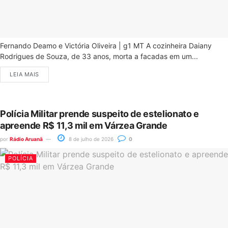
Fernando Deamo e Victória Oliveira | g1 MT A cozinheira Daiany
Rodrigues de Souza, de 33 anos, morta a facadas em um...
LEIA MAIS
Polícia Militar prende suspeito de estelionato e
apreende R$ 11,3 mil em Várzea Grande
por
Rádio Aruanã
8 de julho de 2026
0
POLÍCIA