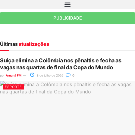
PUBLICIDADE
Últimas
atualizações
Suíça elimina a Colômbia nos pênaltis e fecha as
vagas nas quartas de final da Copa do Mundo
por
Aruanã FM
8 de julho de 2026
0
ESPORTE