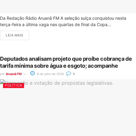
Da Redação Rádio Aruanã FM A seleção suíça conquistou nesta
terça-feira a última vaga nas quartas de final da Copa...
LEIA MAIS
Deputados analisam projeto que proíbe cobrança de
tarifa mínima sobre água e esgoto; acompanhe
por
Aruanã FM
8 de julho de 2026
0
POLÍTICA