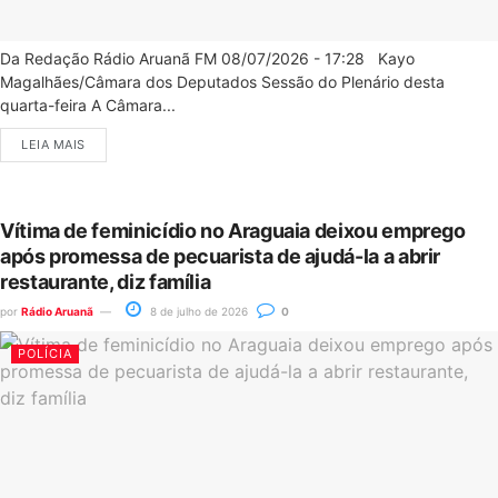
Da Redação Rádio Aruanã FM 08/07/2026 - 17:28 Kayo
Magalhães/Câmara dos Deputados Sessão do Plenário desta
quarta-feira A Câmara...
LEIA MAIS
Vítima de feminicídio no Araguaia deixou emprego
após promessa de pecuarista de ajudá-la a abrir
restaurante, diz família
por
Rádio Aruanã
8 de julho de 2026
0
POLÍCIA