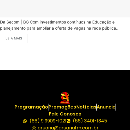
Da Secom | BG Com investimentos contínuos na Educação e
planejamento para ampliar a oferta de vagas na rede pública...
LEIA MAIS
Programação
Promoções
Notícias
Anuncie
Fale Conosco
(66) 9 9909-1021
(66) 3401-1345
aruana@aruanafm.com.br