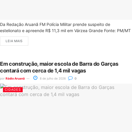
Da Redação Aruanã FM Polícia Militar prende suspeito de
estelionato e apreende R$ 11,3 mil em Várzea Grande Fonte: PM/MT
LEIA MAIS
Em construção, maior escola de Barra do Garças
contará com cerca de 1,4 mil vagas
por
Rádio Aruanã
8 de julho de 2026
0
CIDADES