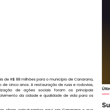
s de R$ 88 milhões para o município de Canarana,
o de cinco anos. A restauração de ruas e rodovias,
Últ
ização de ações sociais foram os principais
olvimento da cidade e qualidade de vida para os
Su
 em obras estruturantes aqui em Canarana e que