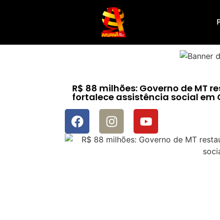
R$ 88 milhões: Governo de MT res
fortalece assistência social e