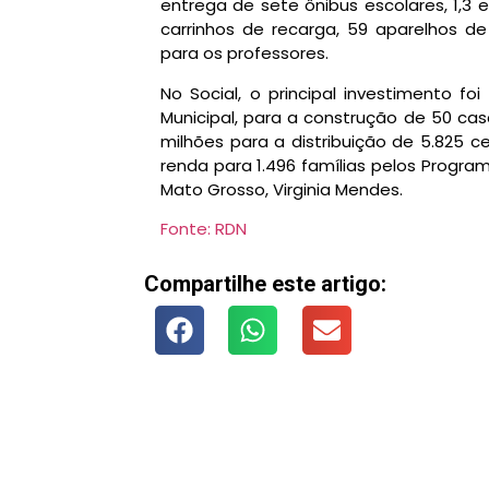
entrega de sete ônibus escolares, 1,3 
carrinhos de recarga, 59 aparelhos d
para os professores.
No Social, o principal investimento fo
Municipal, para a construção de 50 cas
milhões para a distribuição de 5.825 c
renda para 1.496 famílias pelos Progra
Mato Grosso, Virginia Mendes.
Fonte: RDN
Compartilhe este artigo: