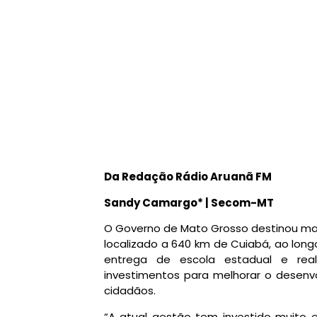
Da Redação Rádio Aruanã FM
Sandy Camargo* | Secom-MT
O Governo de Mato Grosso destinou mai
localizado a 640 km de Cuiabá, ao long
entrega de escola estadual e real
investimentos para melhorar o desenv
cidadãos.
“A atual gestão tem investido muito