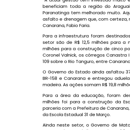
beneficiam toda a região do Aragua
Paranatinga tem melhorado muito. A
asfalto e drenagem que, com certeza, m
Canarana, Fabio Faria.
Para a infraestrutura foram destinados
setor são de R$ 12,5 milhões para a 
milhões para a construção de cinco pon
Coronel Valnick, os córregos Canastra 
109 sobre o Rio Tanguro, entre Canarana
O Governo do Estado ainda asfaltou 
BR-158 e Canarana e entregou aduela
madeira. As ações somam R$ 19,8 milhõ
Para a área da educação, foram des
milhões foi para a construção da Esc
parceria com a Prefeitura de Canarana,
da Escola Estadual 31 de Março.
Ainda neste setor, o Governo de Mato