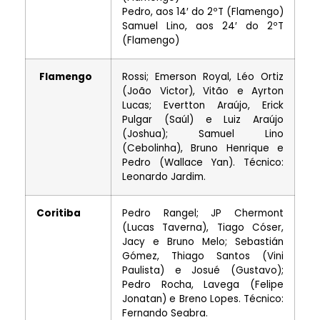
Pedro, aos 14′ do 2ºT (Flamengo)
Samuel Lino, aos 24′ do 2ºT
(Flamengo)
Flamengo
Rossi; Emerson Royal, Léo Ortiz
(João Victor), Vitão e Ayrton
Lucas; Evertton Araújo, Erick
Pulgar (Saúl) e Luiz Araújo
(Joshua); Samuel Lino
(Cebolinha), Bruno Henrique e
Pedro (Wallace Yan). Técnico:
Leonardo Jardim.
Coritiba
Pedro Rangel; JP Chermont
(Lucas Taverna), Tiago Cóser,
Jacy e Bruno Melo; Sebastián
Gómez, Thiago Santos (Vini
Paulista) e Josué (Gustavo);
Pedro Rocha, Lavega (Felipe
Jonatan) e Breno Lopes. Técnico:
Fernando Seabra.