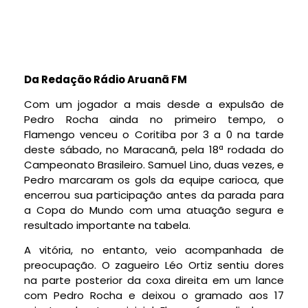
Da Redação Rádio Aruanã FM
Com um jogador a mais desde a expulsão de
Pedro Rocha ainda no primeiro tempo, o
Flamengo venceu o Coritiba por 3 a 0 na tarde
deste sábado, no Maracanã, pela 18ª rodada do
Campeonato Brasileiro. Samuel Lino, duas vezes, e
Pedro marcaram os gols da equipe carioca, que
encerrou sua participação antes da parada para
a Copa do Mundo com uma atuação segura e
resultado importante na tabela.
A vitória, no entanto, veio acompanhada de
preocupação. O zagueiro Léo Ortiz sentiu dores
na parte posterior da coxa direita em um lance
com Pedro Rocha e deixou o gramado aos 17