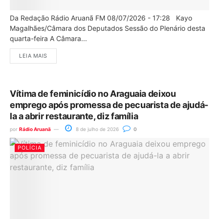
Da Redação Rádio Aruanã FM 08/07/2026 - 17:28 Kayo
Magalhães/Câmara dos Deputados Sessão do Plenário desta
quarta-feira A Câmara...
LEIA MAIS
Vítima de feminicídio no Araguaia deixou
emprego após promessa de pecuarista de ajudá-
la a abrir restaurante, diz família
por
Rádio Aruanã
8 de julho de 2026
0
POLÍCIA