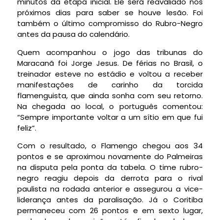
minutos da etapa inicial. Ele será reavaliado nos
próximos dias para saber se houve lesão. Foi
também o último compromisso do Rubro-Negro
antes da pausa do calendário.
Quem acompanhou o jogo das tribunas do
Maracanã foi Jorge Jesus. De férias no Brasil, o
treinador esteve no estádio e voltou a receber
manifestações de carinho da torcida
flamenguista, que ainda sonha com seu retorno.
Na chegada ao local, o português comentou:
“Sempre importante voltar a um sítio em que fui
feliz”.
Com o resultado, o Flamengo chegou aos 34
pontos e se aproximou novamente do Palmeiras
na disputa pela ponta da tabela. O time rubro-
negro reagiu depois da derrota para o rival
paulista na rodada anterior e assegurou a vice-
liderança antes da paralisação. Já o Coritiba
permaneceu com 26 pontos e em sexto lugar,