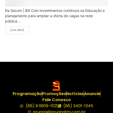
Da Secom | BG Com investimentos contínuos na Educação e
planejamento para ampliar a oferta de vagas na rede
pública...
LEIA MAIS
Programação
Promoções
Notícias
Anuncie
Fale Conosco
(66) 9 9909-1021
(66) 3401-1345
aruana@aruanafm.com.br