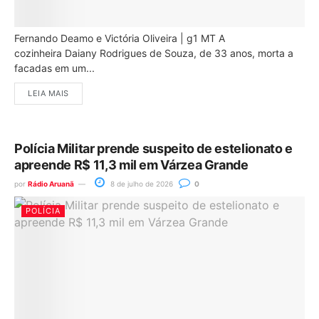
Fernando Deamo e Victória Oliveira | g1 MT A
cozinheira Daiany Rodrigues de Souza, de 33 anos, morta a
facadas em um...
LEIA MAIS
Polícia Militar prende suspeito de estelionato e
apreende R$ 11,3 mil em Várzea Grande
por
Rádio Aruanã
8 de julho de 2026
0
POLÍCIA