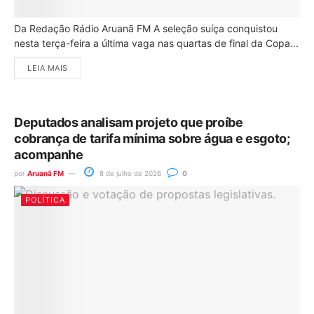
Da Redação Rádio Aruanã FM A seleção suíça conquistou
nesta terça-feira a última vaga nas quartas de final da Copa...
LEIA MAIS
Deputados analisam projeto que proíbe
cobrança de tarifa mínima sobre água e esgoto;
acompanhe
por
Aruanã FM
8 de julho de 2026
0
POLÍTICA