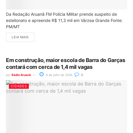
Da Redação Aruanã FM Polícia Militar prende suspeito de
estelionato e apreende R$ 11,3 mil em Várzea Grande Fonte:
PM/MT
LEIA MAIS
Em construção, maior escola de Barra do Garças
contará com cerca de 1,4 mil vagas
por
Rádio Aruanã
8 de julho de 2026
0
CIDADES