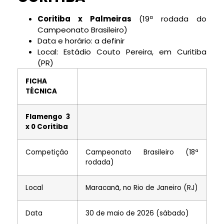
Coritiba x Palmeiras
(19ª rodada do
Campeonato Brasileiro)
Data e horário: a definir
Local: Estádio Couto Pereira, em Curitiba
(PR)
FICHA
TÉCNICA
Flamengo 3
x 0 Coritiba
Competição
Campeonato Brasileiro (18ª
rodada)
Local
Maracanã, no Rio de Janeiro (RJ)
Data
30 de maio de 2026 (sábado)