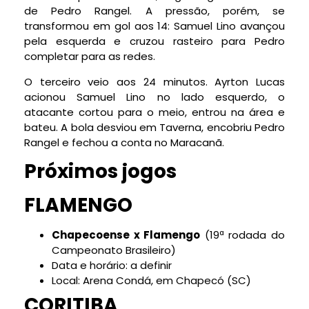
de Pedro Rangel. A pressão, porém, se
transformou em gol aos 14: Samuel Lino avançou
pela esquerda e cruzou rasteiro para Pedro
completar para as redes.
O terceiro veio aos 24 minutos. Ayrton Lucas
acionou Samuel Lino no lado esquerdo, o
atacante cortou para o meio, entrou na área e
bateu. A bola desviou em Taverna, encobriu Pedro
Rangel e fechou a conta no Maracanã.
Próximos jogos
FLAMENGO
Chapecoense x Flamengo
(19ª rodada do
Campeonato Brasileiro)
Data e horário: a definir
Local: Arena Condá, em Chapecó (SC)
CORITIBA