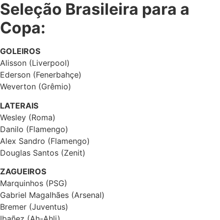
Seleção Brasileira para a
Copa:
GOLEIROS
Alisson (Liverpool)
Ederson (Fenerbahçe)
Weverton (Grêmio)
LATERAIS
Wesley (Roma)
Danilo (Flamengo)
Alex Sandro (Flamengo)
Douglas Santos (Zenit)
ZAGUEIROS
Marquinhos (PSG)
Gabriel Magalhães (Arsenal)
Bremer (Juventus)
Ibañez (Ah-Ahli)