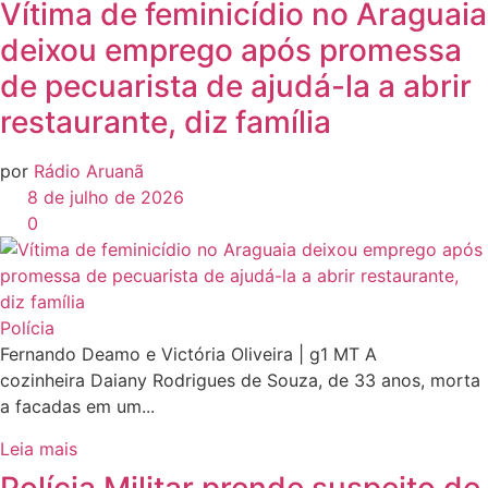
Vítima de feminicídio no Araguaia
deixou emprego após promessa
de pecuarista de ajudá-la a abrir
restaurante, diz família
por
Rádio Aruanã
8 de julho de 2026
0
Polícia
Fernando Deamo e Victória Oliveira | g1 MT A
cozinheira Daiany Rodrigues de Souza, de 33 anos, morta
a facadas em um...
Leia mais
Polícia Militar prende suspeito de