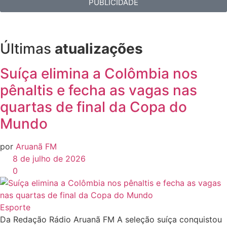
PUBLICIDADE
Últimas
atualizações
Suíça elimina a Colômbia nos
pênaltis e fecha as vagas nas
quartas de final da Copa do
Mundo
por
Aruanã FM
8 de julho de 2026
0
Esporte
Da Redação Rádio Aruanã FM A seleção suíça conquistou