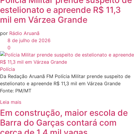
estelionato e apreende R$ 11,3
mil em Várzea Grande
por
Rádio Aruanã
8 de julho de 2026
0
Polícia
Da Redação Aruanã FM Polícia Militar prende suspeito de
estelionato e apreende R$ 11,3 mil em Várzea Grande
Fonte: PM/MT
Leia mais
Em construção, maior escola de
Barra do Garças contará com
cerca de 1,4 mil vagas