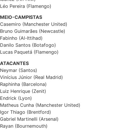
Léo Pereira (Flamengo)
MEIO-CAMPISTAS
Casemiro (Manchester United)
Bruno Guimarães (Newcastle)
Fabinho (Al-Ittihad)
Danilo Santos (Botafogo)
Lucas Paquetá (Flamengo)
ATACANTES
Neymar (Santos)
Vinícius Júnior (Real Madrid)
Raphinha (Barcelona)
Luiz Henrique (Zenit)
Endrick (Lyon)
Matheus Cunha (Manchester United)
Igor Thiago (Brentford)
Gabriel Martinelli (Arsenal)
Rayan (Bournemouth)