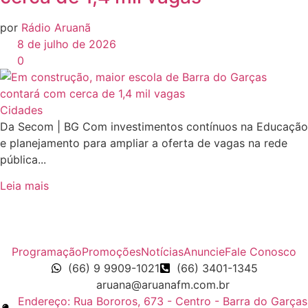
por
Rádio Aruanã
8 de julho de 2026
0
Cidades
Da Secom | BG Com investimentos contínuos na Educação
e planejamento para ampliar a oferta de vagas na rede
pública...
Leia mais
Programação
Promoções
Notícias
Anuncie
Fale Conosco
(66) 9 9909-1021
(66) 3401-1345
aruana@aruanafm.com.br
Endereço: Rua Bororos, 673 - Centro - Barra do Garças