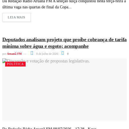
Da Redação Rádio Aruanã FM A seleção suíça conquistou nesta terça-feira a
última vaga nas quartas de final da Copa...
LEIA MAIS
Deputados analisam projeto que proíbe cobrança de tarifa
mínima sobre água e esgoto; acompanhe
por
Aruanã FM
8 de julho de 2026
0
POLÍTICA