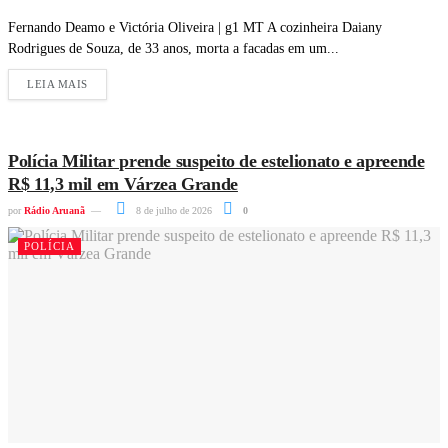
Fernando Deamo e Victória Oliveira | g1 MT A cozinheira Daiany
Rodrigues de Souza, de 33 anos, morta a facadas em um...
LEIA MAIS
Polícia Militar prende suspeito de estelionato e apreende
R$ 11,3 mil em Várzea Grande
por
Rádio Aruanã
8 de julho de 2026
0
POLÍCIA