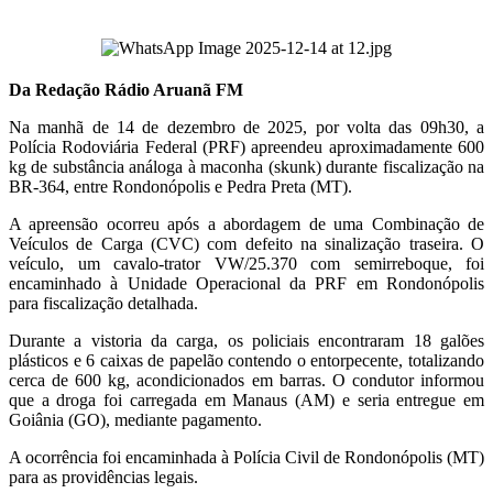
Da Redação Rádio Aruanã FM
Na manhã de 14 de dezembro de 2025, por volta das 09h30, a
Polícia Rodoviária Federal (PRF) apreendeu aproximadamente 600
kg de substância análoga à maconha (skunk) durante fiscalização na
BR-364, entre Rondonópolis e Pedra Preta (MT).
A apreensão ocorreu após a abordagem de uma Combinação de
Veículos de Carga (CVC) com defeito na sinalização traseira. O
veículo, um cavalo-trator VW/25.370 com semirreboque, foi
encaminhado à Unidade Operacional da PRF em Rondonópolis
para fiscalização detalhada.
Durante a vistoria da carga, os policiais encontraram 18 galões
plásticos e 6 caixas de papelão contendo o entorpecente, totalizando
cerca de 600 kg, acondicionados em barras. O condutor informou
que a droga foi carregada em Manaus (AM) e seria entregue em
Goiânia (GO), mediante pagamento.
A ocorrência foi encaminhada à Polícia Civil de Rondonópolis (MT)
para as providências legais.