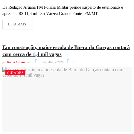
Da Redação Aruanã FM Polícia Militar prende suspeito de estelionato e
apreende R$ 11,3 mil em Várzea Grande Fonte: PM/MT
LEIA MAIS
Em construção, maior escola de Barra do Garças contará
com cerca de 1,4 mil vagas
por
Rádio Aruanã
8 de julho de 2026
0
CIDADES