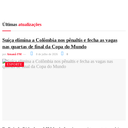
Últimas
atualizações
Suíça elimina a Colômbia nos pênaltis e fecha as vagas
nas quartas de final da Copa do Mundo
por
Aruanã FM
8 de julho de 2026
0
ESPORTE