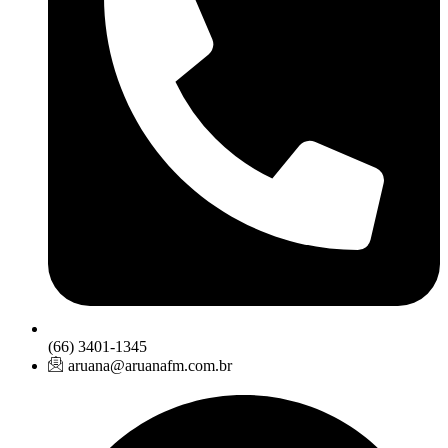
(66) 3401-1345
aruana@aruanafm.com.br