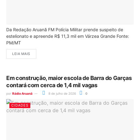
Da Redação Aruanã FM Polícia Militar prende suspeito de
estelionato e apreende R$ 11,3 mil em Várzea Grande Fonte:
PM/MT
LEIA MAIS
Em construção, maior escola de Barra do Garças
contará com cerca de 1,4 mil vagas
por
Rádio Aruanã
8 de julho de 2026
0
CIDADES