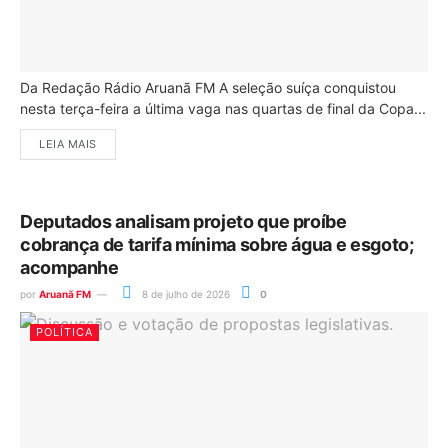
Da Redação Rádio Aruanã FM A seleção suíça conquistou
nesta terça-feira a última vaga nas quartas de final da Copa...
LEIA MAIS
Deputados analisam projeto que proíbe
cobrança de tarifa mínima sobre água e esgoto;
acompanhe
por
Aruanã FM
8 de julho de 2026
0
POLÍTICA