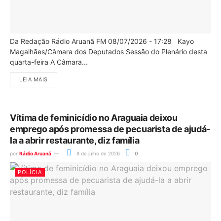
Da Redação Rádio Aruanã FM 08/07/2026 - 17:28 Kayo
Magalhães/Câmara dos Deputados Sessão do Plenário desta
quarta-feira A Câmara...
LEIA MAIS
Vítima de feminicídio no Araguaia deixou
emprego após promessa de pecuarista de ajudá-
la a abrir restaurante, diz família
por
Rádio Aruanã
8 de julho de 2026
0
POLÍCIA