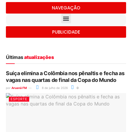
NAVEGAÇÃO
PUBLICIDADE
Últimas
atualizações
Suíça elimina a Colômbia nos pênaltis e fecha as
vagas nas quartas de final da Copa do Mundo
por
Aruanã FM
8 de julho de 2026
0
ESPORTE