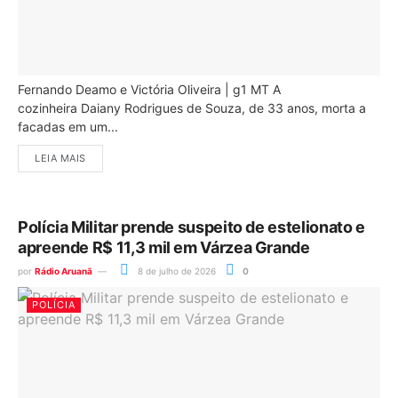
Fernando Deamo e Victória Oliveira | g1 MT A
cozinheira Daiany Rodrigues de Souza, de 33 anos, morta a
facadas em um...
LEIA MAIS
Polícia Militar prende suspeito de estelionato e
apreende R$ 11,3 mil em Várzea Grande
por
Rádio Aruanã
8 de julho de 2026
0
POLÍCIA