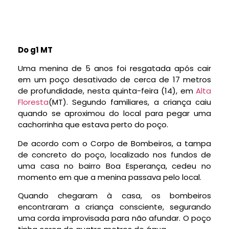
Do g1 MT
Uma
menina de 5 anos foi resgatada após cair
em um poço desativado de cerca de 17 metros
de profundidade
, nesta quinta-feira (14), em
Alta
Floresta
(MT). Segundo familiares, a criança caiu
quando
se aproximou do local para pegar uma
cachorrinha que estava perto do poço
.
De acordo com o Corpo de Bombeiros, a tampa
de concreto do poço, localizado nos fundos de
uma casa no bairro Boa Esperança,
cedeu no
momento em que a menina passava pelo local.
Quando chegaram à casa, os bombeiros
encontraram a criança consciente,
segurando
uma corda improvisada para não afundar
. O poço