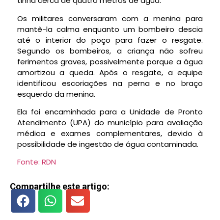
tinha
cerca de quatro metros de água.
Os militares conversaram com a menina para
mantê-la calma enquanto um bombeiro descia
até o interior do poço para fazer o resgate.
Segundo os bombeiros, a criança não sofreu
ferimentos graves, possivelmente
porque a água
amortizou a queda.
Após o resgate, a equipe
identificou escoriações na perna e no braço
esquerdo da menina.
Ela foi encaminhada para a Unidade de Pronto
Atendimento (UPA) do município para avaliação
médica e exames complementares
, devido à
possibilidade de ingestão de água contaminada.
Fonte: RDN
Compartilhe este artigo: