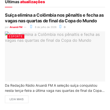
Últimas
atualizações
Suíça elimina a Colômbia nos pênaltis e fecha as
vagas nas quartas de final da Copa do Mundo
por
Aruanã FM
8 de julho de 2026
0
ESPORTE
Da Redação Rádio Aruanã FM A seleção suíça conquistou
nesta terça-feira a última vaga nas quartas de final da Copa...
LEIA MAIS