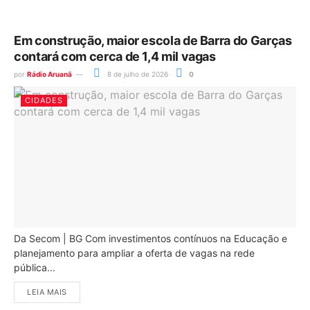
Em construção, maior escola de Barra do Garças
contará com cerca de 1,4 mil vagas
por
Rádio Aruanã
8 de julho de 2026
0
CIDADES
Da Secom | BG Com investimentos contínuos na Educação e
planejamento para ampliar a oferta de vagas na rede
pública...
LEIA MAIS