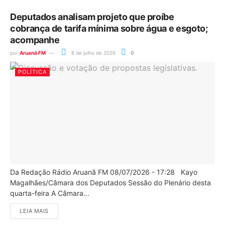
Deputados analisam projeto que proíbe
cobrança de tarifa mínima sobre água e esgoto;
acompanhe
por
Aruanã FM
8 de julho de 2026
0
POLÍTICA
Da Redação Rádio Aruanã FM 08/07/2026 - 17:28 Kayo
Magalhães/Câmara dos Deputados Sessão do Plenário desta
quarta-feira A Câmara...
LEIA MAIS