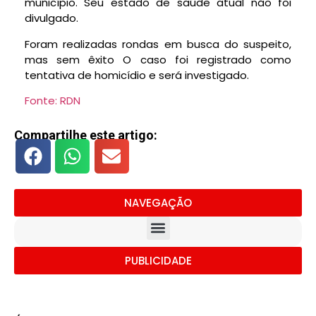
município. Seu estado de saúde atual não foi
divulgado.
Foram realizadas rondas em busca do suspeito,
mas sem êxito O caso foi registrado como
tentativa de homicídio e será investigado.
Fonte: RDN
Compartilhe este artigo:
NAVEGAÇÃO
PUBLICIDADE