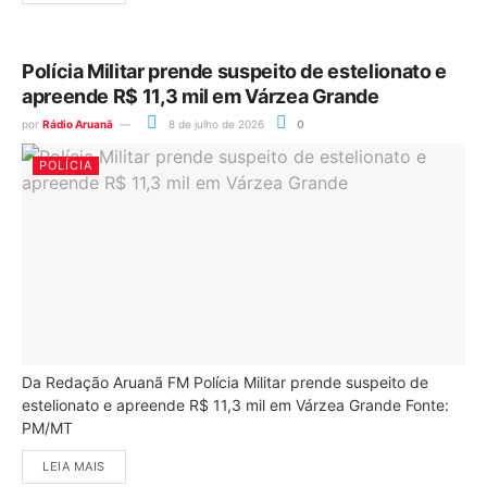
Polícia Militar prende suspeito de estelionato e
apreende R$ 11,3 mil em Várzea Grande
por
Rádio Aruanã
8 de julho de 2026
0
POLÍCIA
Da Redação Aruanã FM Polícia Militar prende suspeito de
estelionato e apreende R$ 11,3 mil em Várzea Grande Fonte:
PM/MT
LEIA MAIS