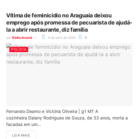
Vítima de feminicídio no Araguaia deixou
emprego após promessa de pecuarista de ajudá-
la a abrir restaurante, diz família
por
Rádio Aruanã
8 de julho de 2026
0
POLÍCIA
Fernando Deamo e Victória Oliveira | g1 MT A
cozinheira Daiany Rodrigues de Souza, de 33 anos, morta a
facadas em um...
LEIA MAIS