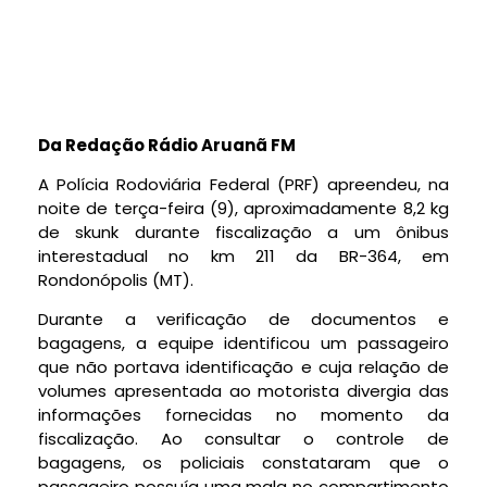
Da Redação Rádio Aruanã FM
A Polícia Rodoviária Federal (PRF) apreendeu, na
noite de terça-feira (9), aproximadamente 8,2 kg
de skunk durante fiscalização a um ônibus
interestadual no km 211 da BR-364, em
Rondonópolis (MT).
Durante a verificação de documentos e
bagagens, a equipe identificou um passageiro
que não portava identificação e cuja relação de
volumes apresentada ao motorista divergia das
informações fornecidas no momento da
fiscalização. Ao consultar o controle de
bagagens, os policiais constataram que o
passageiro possuía uma mala no compartimento