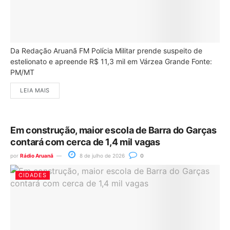
Da Redação Aruanã FM Polícia Militar prende suspeito de
estelionato e apreende R$ 11,3 mil em Várzea Grande Fonte:
PM/MT
LEIA MAIS
Em construção, maior escola de Barra do Garças
contará com cerca de 1,4 mil vagas
por
Rádio Aruanã
8 de julho de 2026
0
CIDADES