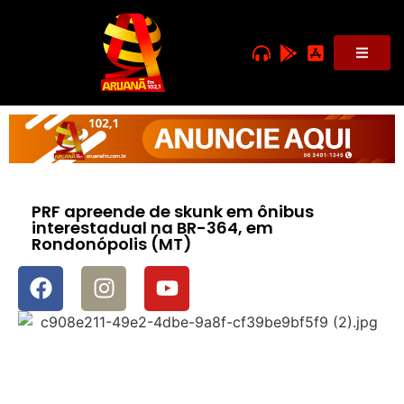
PRF apreende de skunk em ônibus
interestadual na BR-364, em
Rondonópolis (MT)