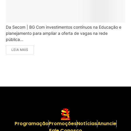
Da Secom | BG Com investimentos contínuos na Educação e
planejamento para ampliar a oferta de vagas na rede
pública...
LEIA MAIS
Programação
Promoções
Notícias
Anuncie
Fale Conosco