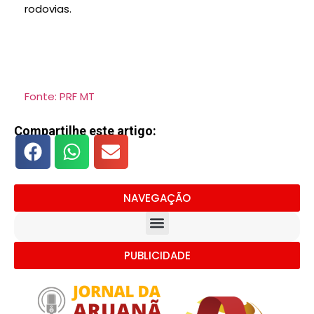
rodovias.
Fonte: PRF MT
Compartilhe este artigo:
NAVEGAÇÃO
PUBLICIDADE