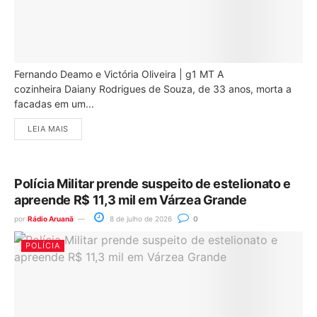
Fernando Deamo e Victória Oliveira | g1 MT A
cozinheira Daiany Rodrigues de Souza, de 33 anos, morta a
facadas em um...
LEIA MAIS
Polícia Militar prende suspeito de estelionato e
apreende R$ 11,3 mil em Várzea Grande
por
Rádio Aruanã
8 de julho de 2026
0
POLÍCIA