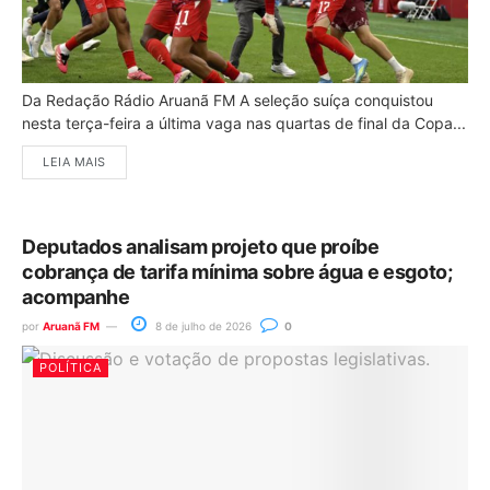
Da Redação Rádio Aruanã FM A seleção suíça conquistou
nesta terça-feira a última vaga nas quartas de final da Copa...
LEIA MAIS
Deputados analisam projeto que proíbe
cobrança de tarifa mínima sobre água e esgoto;
acompanhe
por
Aruanã FM
8 de julho de 2026
0
POLÍTICA