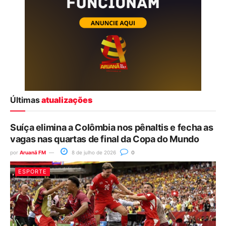
Últimas
atualizações
Suíça elimina a Colômbia nos pênaltis e fecha as
vagas nas quartas de final da Copa do Mundo
por
Aruanã FM
8 de julho de 2026
0
ESPORTE