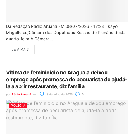
Da Redação Rádio Aruanã FM 08/07/2026 - 17:28 Kayo
Magalhães/Câmara dos Deputados Sessão do Plenário desta
quarta-feira A Câmara...
LEIA MAIS
Vítima de feminicídio no Araguaia deixou
emprego após promessa de pecuarista de ajudá-
la a abrir restaurante, diz família
por
Rádio Aruanã
8 de julho de 2026
0
POLÍCIA