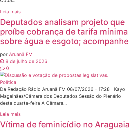
Copa...
Leia mais
Deputados analisam projeto que
proíbe cobrança de tarifa mínima
sobre água e esgoto; acompanhe
por
Aruanã FM
8 de julho de 2026
0
Política
Da Redação Rádio Aruanã FM 08/07/2026 - 17:28 Kayo
Magalhães/Câmara dos Deputados Sessão do Plenário
desta quarta-feira A Câmara...
Leia mais
Vítima de feminicídio no Araguaia