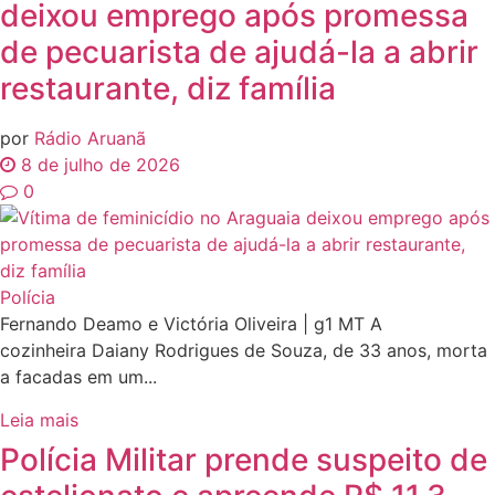
deixou emprego após promessa
de pecuarista de ajudá-la a abrir
restaurante, diz família
por
Rádio Aruanã
8 de julho de 2026
0
Polícia
Fernando Deamo e Victória Oliveira | g1 MT A
cozinheira Daiany Rodrigues de Souza, de 33 anos, morta
a facadas em um...
Leia mais
Polícia Militar prende suspeito de