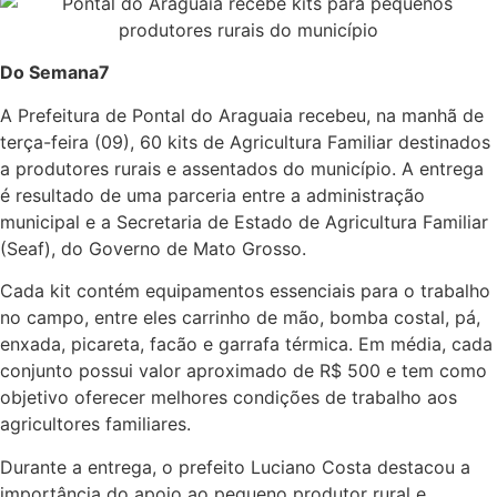
Do Semana7
A Prefeitura de Pontal do Araguaia recebeu, na manhã de
terça-feira (09), 60 kits de Agricultura Familiar destinados
a produtores rurais e assentados do município. A entrega
é resultado de uma parceria entre a administração
municipal e a Secretaria de Estado de Agricultura Familiar
(Seaf), do Governo de Mato Grosso.
Cada kit contém equipamentos essenciais para o trabalho
no campo, entre eles carrinho de mão, bomba costal, pá,
enxada, picareta, facão e garrafa térmica. Em média, cada
conjunto possui valor aproximado de R$ 500 e tem como
objetivo oferecer melhores condições de trabalho aos
agricultores familiares.
Durante a entrega, o prefeito Luciano Costa destacou a
importância do apoio ao pequeno produtor rural e