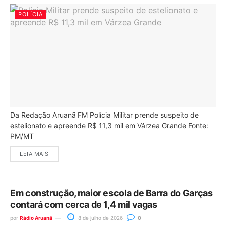
POLÍCIA
Da Redação Aruanã FM Polícia Militar prende suspeito de
estelionato e apreende R$ 11,3 mil em Várzea Grande Fonte:
PM/MT
LEIA MAIS
Em construção, maior escola de Barra do Garças
contará com cerca de 1,4 mil vagas
por
Rádio Aruanã
8 de julho de 2026
0