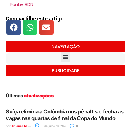
Fonte: RDN
Compartilhe este artigo:
NAVEGAÇÃO
PUBLICIDADE
Últimas
atualizações
Suíça elimina a Colômbia nos pênaltis e fecha as
vagas nas quartas de final da Copa do Mundo
por
Aruanã FM
8 de julho de 2026
0