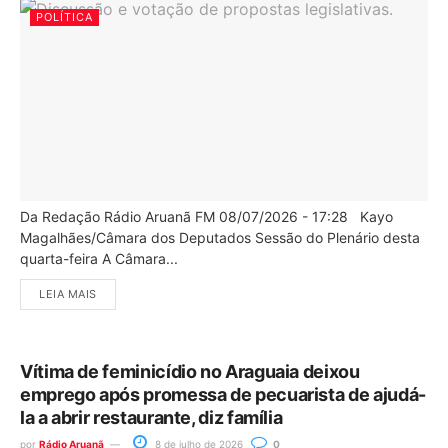
POLÍTICA
Da Redação Rádio Aruanã FM 08/07/2026 - 17:28 Kayo
Magalhães/Câmara dos Deputados Sessão do Plenário desta
quarta-feira A Câmara...
LEIA MAIS
Vítima de feminicídio no Araguaia deixou
emprego após promessa de pecuarista de ajudá-
la a abrir restaurante, diz família
por
Rádio Aruanã
8 de julho de 2026
0