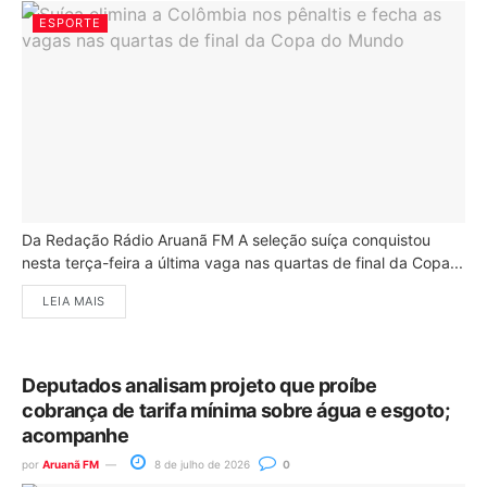
ESPORTE
Da Redação Rádio Aruanã FM A seleção suíça conquistou
nesta terça-feira a última vaga nas quartas de final da Copa...
LEIA MAIS
Deputados analisam projeto que proíbe
cobrança de tarifa mínima sobre água e esgoto;
acompanhe
por
Aruanã FM
8 de julho de 2026
0