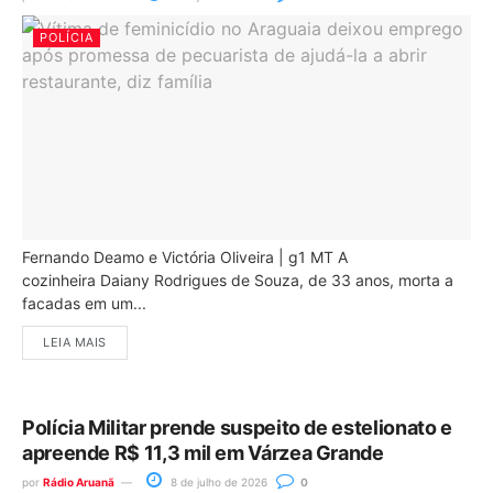
POLÍCIA
Fernando Deamo e Victória Oliveira | g1 MT A
cozinheira Daiany Rodrigues de Souza, de 33 anos, morta a
facadas em um...
LEIA MAIS
Polícia Militar prende suspeito de estelionato e
apreende R$ 11,3 mil em Várzea Grande
por
Rádio Aruanã
8 de julho de 2026
0