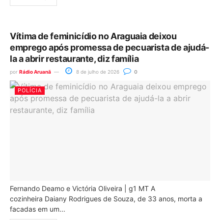
Vítima de feminicídio no Araguaia deixou
emprego após promessa de pecuarista de ajudá-
la a abrir restaurante, diz família
por
Rádio Aruanã
8 de julho de 2026
0
POLÍCIA
Fernando Deamo e Victória Oliveira | g1 MT A
cozinheira Daiany Rodrigues de Souza, de 33 anos, morta a
facadas em um...