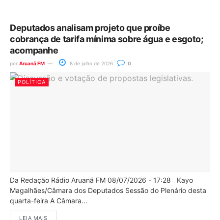
Deputados analisam projeto que proíbe
cobrança de tarifa mínima sobre água e esgoto;
acompanhe
por
Aruanã FM
8 de julho de 2026
0
POLÍTICA
Da Redação Rádio Aruanã FM 08/07/2026 - 17:28 Kayo
Magalhães/Câmara dos Deputados Sessão do Plenário desta
quarta-feira A Câmara...
LEIA MAIS