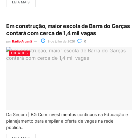
LEIA MAIS
Em construção, maior escola de Barra do Garças
contará com cerca de 1,4 mil vagas
por
Rádio Aruanã
8 de julho de 2026
0
CIDADES
Da Secom | BG Com investimentos contínuos na Educação e
planejamento para ampliar a oferta de vagas na rede
pública...