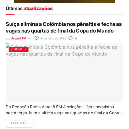
Últimas
atualizações
Suíça elimina a Colômbia nos pênaltis e fecha as
vagas nas quartas de final da Copa do Mundo
por
Aruanã FM
8 de julho de 2026
0
ESPORTE
Da Redação Rádio Aruanã FM A seleção suíça conquistou
nesta terça-feira a última vaga nas quartas de final da Copa...
LEIA MAIS