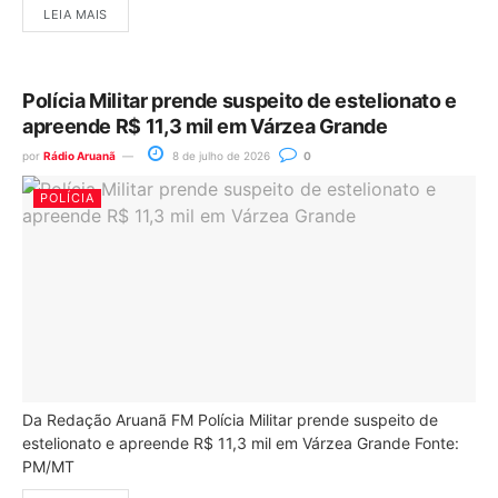
LEIA MAIS
Polícia Militar prende suspeito de estelionato e
apreende R$ 11,3 mil em Várzea Grande
por
Rádio Aruanã
8 de julho de 2026
0
POLÍCIA
Da Redação Aruanã FM Polícia Militar prende suspeito de
estelionato e apreende R$ 11,3 mil em Várzea Grande Fonte:
PM/MT