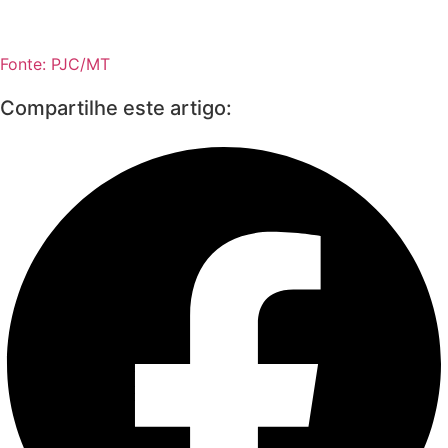
Fonte: PJC/MT
Compartilhe este artigo: