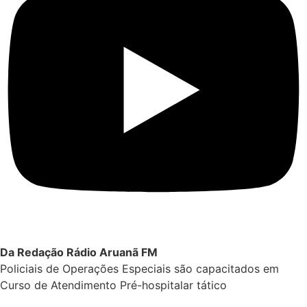
Da Redação Rádio Aruanã FM
Policiais de Operações Especiais são capacitados em
Curso de Atendimento Pré-hospitalar tático