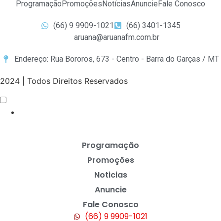
Programação
Promoções
Notícias
Anuncie
Fale Conosco
(66) 9 9909-1021
(66) 3401-1345
aruana@aruanafm.com.br
Endereço: Rua Bororos, 673 - Centro - Barra do Garças / MT
2024 | Todos Direitos Reservados
Programação
Promoções
Noticias
Anuncie
Fale Conosco
(66) 9 9909-1021