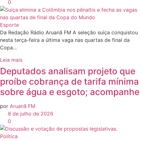
0
Esporte
Da Redação Rádio Aruanã FM A seleção suíça conquistou
nesta terça-feira a última vaga nas quartas de final da
Copa...
Leia mais
Deputados analisam projeto que
proíbe cobrança de tarifa mínima
sobre água e esgoto; acompanhe
por
Aruanã FM
8 de julho de 2026
0
Política