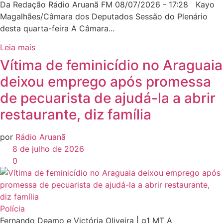
Da Redação Rádio Aruanã FM 08/07/2026 - 17:28 Kayo
Magalhães/Câmara dos Deputados Sessão do Plenário
desta quarta-feira A Câmara...
Leia mais
Vítima de feminicídio no Araguaia
deixou emprego após promessa
de pecuarista de ajudá-la a abrir
restaurante, diz família
por
Rádio Aruanã
8 de julho de 2026
0
Polícia
Fernando Deamo e Victória Oliveira | g1 MT A