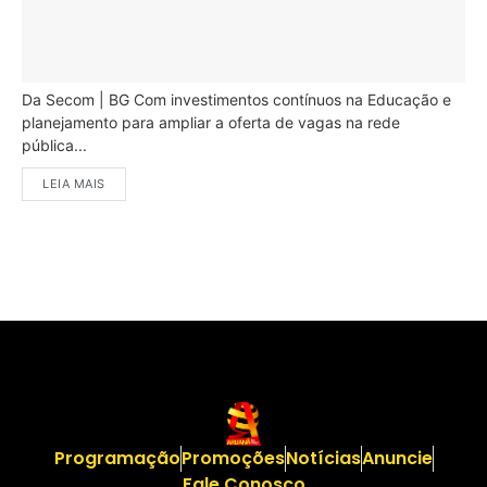
Da Secom | BG Com investimentos contínuos na Educação e
planejamento para ampliar a oferta de vagas na rede
pública...
LEIA MAIS
Programação
Promoções
Notícias
Anuncie
Fale Conosco