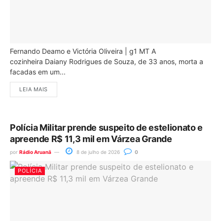
Fernando Deamo e Victória Oliveira | g1 MT A
cozinheira Daiany Rodrigues de Souza, de 33 anos, morta a
facadas em um...
LEIA MAIS
Polícia Militar prende suspeito de estelionato e
apreende R$ 11,3 mil em Várzea Grande
por
Rádio Aruanã
8 de julho de 2026
0
POLÍCIA