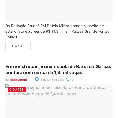
Da Redação Aruanã FM Polícia Militar prende suspeito de
estelionato e apreende R$ 11,3 mil em Várzea Grande Fonte:
PM/MT
LEIA MAIS
Em construção, maior escola de Barra do Garças
contará com cerca de 1,4 mil vagas
por
Rádio Aruanã
8 de julho de 2026
0
CIDADES