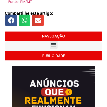
Fonte: PM/MT
Compartilhe este artigo:
NAVEGAÇÃO
PUBLICIDADE