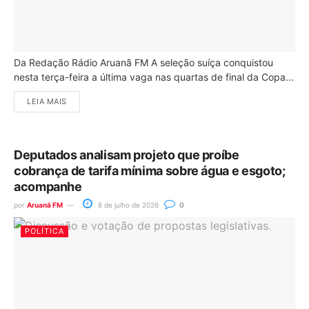
Da Redação Rádio Aruanã FM A seleção suíça conquistou
nesta terça-feira a última vaga nas quartas de final da Copa...
LEIA MAIS
Deputados analisam projeto que proíbe
cobrança de tarifa mínima sobre água e esgoto;
acompanhe
por
Aruanã FM
8 de julho de 2026
0
POLÍTICA