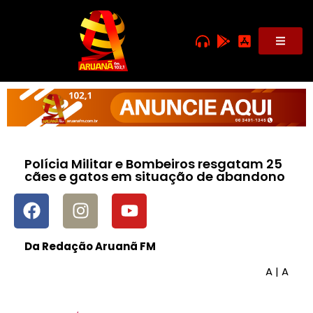
Polícia Militar e Bombeiros resgatam 25
cães e gatos em situação de abandono
Da Redação Aruanã FM
A
|
A