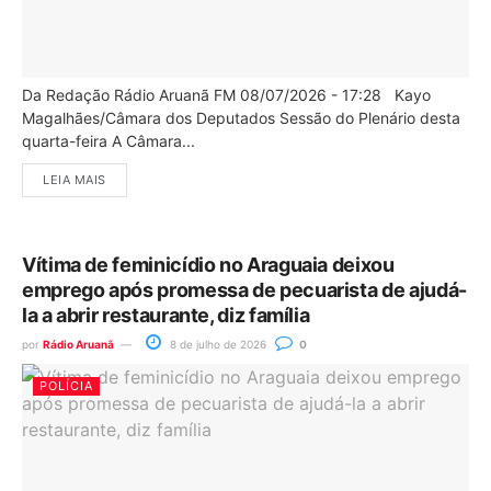
Da Redação Rádio Aruanã FM 08/07/2026 - 17:28 Kayo
Magalhães/Câmara dos Deputados Sessão do Plenário desta
quarta-feira A Câmara...
LEIA MAIS
Vítima de feminicídio no Araguaia deixou
emprego após promessa de pecuarista de ajudá-
la a abrir restaurante, diz família
por
Rádio Aruanã
8 de julho de 2026
0
POLÍCIA