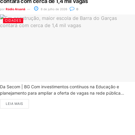
contará com cerca de 1,4 mil vagas
por
Rádio Aruanã
8 de julho de 2026
0
CIDADES
Da Secom | BG Com investimentos contínuos na Educação e
planejamento para ampliar a oferta de vagas na rede pública...
LEIA MAIS