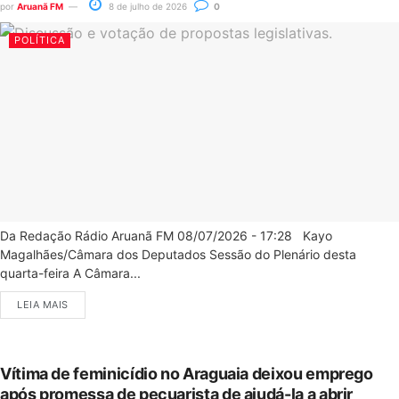
por
Aruanã FM
8 de julho de 2026
0
POLÍTICA
Da Redação Rádio Aruanã FM 08/07/2026 - 17:28 Kayo
Magalhães/Câmara dos Deputados Sessão do Plenário desta
quarta-feira A Câmara...
LEIA MAIS
Vítima de feminicídio no Araguaia deixou emprego
após promessa de pecuarista de ajudá-la a abrir