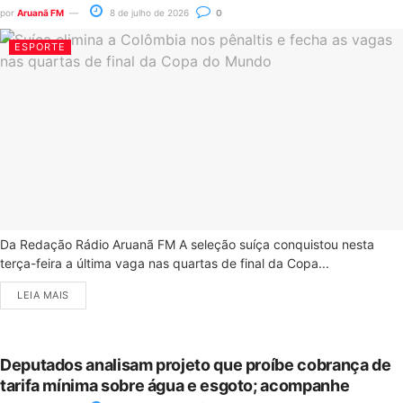
por
Aruanã FM
8 de julho de 2026
0
ESPORTE
Da Redação Rádio Aruanã FM A seleção suíça conquistou nesta
terça-feira a última vaga nas quartas de final da Copa...
LEIA MAIS
Deputados analisam projeto que proíbe cobrança de
tarifa mínima sobre água e esgoto; acompanhe