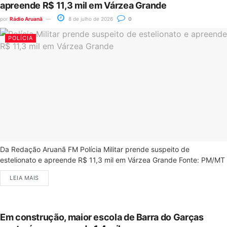
apreende R$ 11,3 mil em Várzea Grande
por
Rádio Aruanã
8 de julho de 2026
0
POLÍCIA
Da Redação Aruanã FM Polícia Militar prende suspeito de
estelionato e apreende R$ 11,3 mil em Várzea Grande Fonte: PM/MT
LEIA MAIS
Em construção, maior escola de Barra do Garças