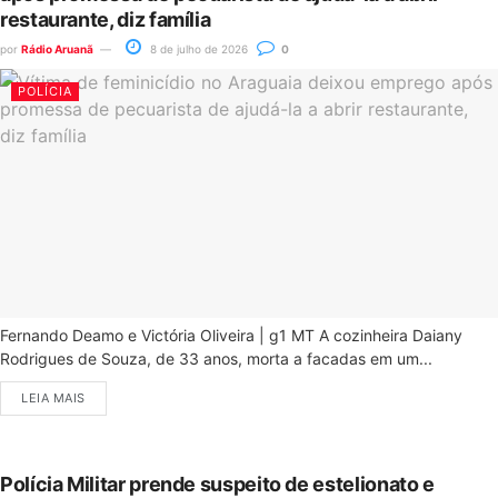
restaurante, diz família
por
Rádio Aruanã
8 de julho de 2026
0
POLÍCIA
Fernando Deamo e Victória Oliveira | g1 MT A cozinheira Daiany
Rodrigues de Souza, de 33 anos, morta a facadas em um...
LEIA MAIS
Polícia Militar prende suspeito de estelionato e