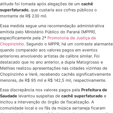
atitude foi tomada após alegações de um
cachê
superfaturado
, que custaria aos cofres públicos o
montante de R$ 230 mil.
Essa medida segue uma recomendação administrativa
emitida pelo Ministério Público do Paraná (MPPR),
especificamente pela 2ª
Promotoria de Justiça de
Chopinzinho
. Segundo o MPPR, há um contraste alarmante
quando comparado aos valores pagos em eventos
anteriores envolvendo artistas de calibre similar. Foi
destacado que no ano anterior, a dupla Matogrosso e
Mathias realizou apresentações nas cidades vizinhas de
Chopinzinho e Verê, recebendo cachês significativamente
menores, de R$ 95 mil e R$ 142,5 mil, respectivamente.
Essa discrepância nos valores pagos pela
Prefeitura de
Saudade
levantou suspeitas de
cachê superfaturado
e
incitou a intervenção do órgão de fiscalização. A
comunidade local e os fãs da música sertaneja ficaram