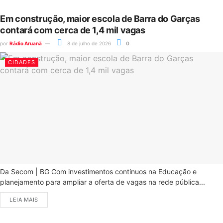
Em construção, maior escola de Barra do Garças
contará com cerca de 1,4 mil vagas
por
Rádio Aruanã
8 de julho de 2026
0
CIDADES
Da Secom | BG Com investimentos contínuos na Educação e
planejamento para ampliar a oferta de vagas na rede pública...
LEIA MAIS