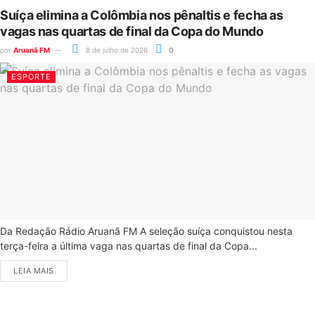
Suíça elimina a Colômbia nos pênaltis e fecha as
vagas nas quartas de final da Copa do Mundo
por
Aruanã FM
8 de julho de 2026
0
ESPORTE
Da Redação Rádio Aruanã FM A seleção suíça conquistou nesta
terça-feira a última vaga nas quartas de final da Copa...
LEIA MAIS