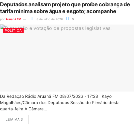
Deputados analisam projeto que proíbe cobrança de
tarifa mínima sobre água e esgoto; acompanhe
por
Aruanã FM
8 de julho de 2026
0
POLÍTICA
Da Redação Rádio Aruanã FM 08/07/2026 - 17:28 Kayo
Magalhães/Câmara dos Deputados Sessão do Plenário desta
quarta-feira A Câmara...
LEIA MAIS