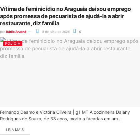
Vítima de feminicídio no Araguaia deixou emprego
após promessa de pecuarista de ajudá-la a abrir
restaurante, diz família
por
Rádio Aruanã
8 de julho de 2026
0
POLÍCIA
Fernando Deamo e Victória Oliveira | g1 MT A cozinheira Daiany
Rodrigues de Souza, de 33 anos, morta a facadas em um...
LEIA MAIS