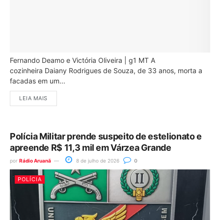
Fernando Deamo e Victória Oliveira | g1 MT A
cozinheira Daiany Rodrigues de Souza, de 33 anos, morta a
facadas em um...
LEIA MAIS
Polícia Militar prende suspeito de estelionato e
apreende R$ 11,3 mil em Várzea Grande
por
Rádio Aruanã
8 de julho de 2026
0
POLÍCIA