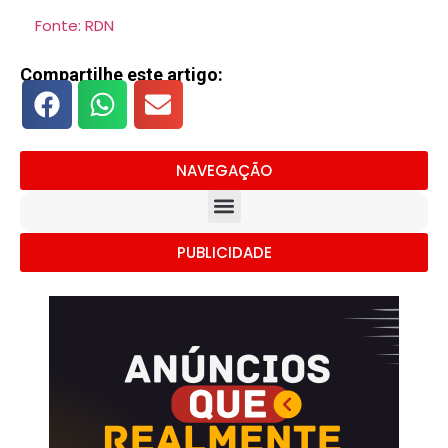
Fonte: RDN
Compartilhe este artigo:
NAVEGAÇÃO
PUBLICIDADE