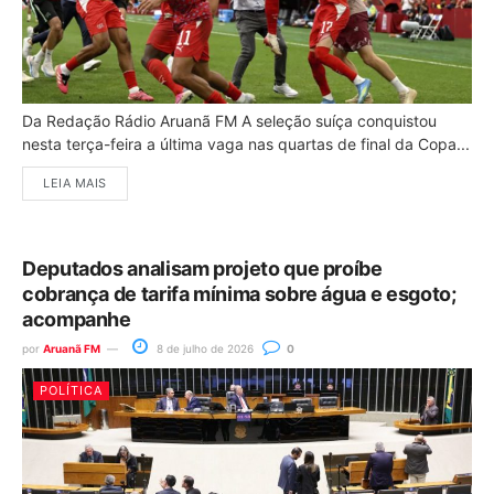
Da Redação Rádio Aruanã FM A seleção suíça conquistou
nesta terça-feira a última vaga nas quartas de final da Copa...
LEIA MAIS
Deputados analisam projeto que proíbe
cobrança de tarifa mínima sobre água e esgoto;
acompanhe
por
Aruanã FM
8 de julho de 2026
0
POLÍTICA