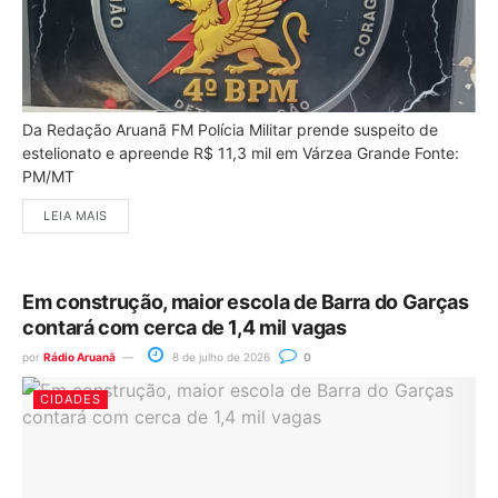
Da Redação Aruanã FM Polícia Militar prende suspeito de
estelionato e apreende R$ 11,3 mil em Várzea Grande Fonte:
PM/MT
LEIA MAIS
Em construção, maior escola de Barra do Garças
contará com cerca de 1,4 mil vagas
por
Rádio Aruanã
8 de julho de 2026
0
CIDADES