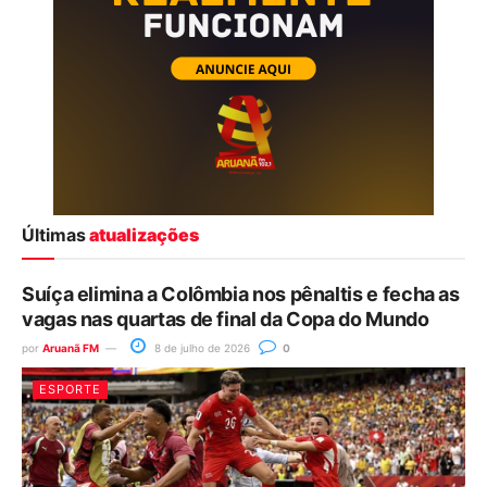
Últimas
atualizações
Suíça elimina a Colômbia nos pênaltis e fecha as
vagas nas quartas de final da Copa do Mundo
por
Aruanã FM
8 de julho de 2026
0
ESPORTE