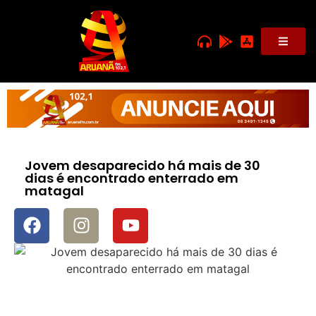
Jovem desaparecido há mais de 30
dias é encontrado enterrado em
matagal