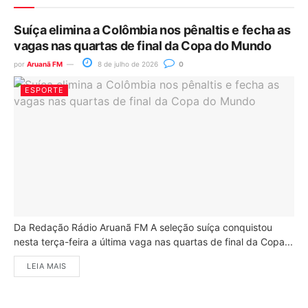
Suíça elimina a Colômbia nos pênaltis e fecha as
vagas nas quartas de final da Copa do Mundo
por
Aruanã FM
8 de julho de 2026
0
ESPORTE
Da Redação Rádio Aruanã FM A seleção suíça conquistou
nesta terça-feira a última vaga nas quartas de final da Copa...
LEIA MAIS