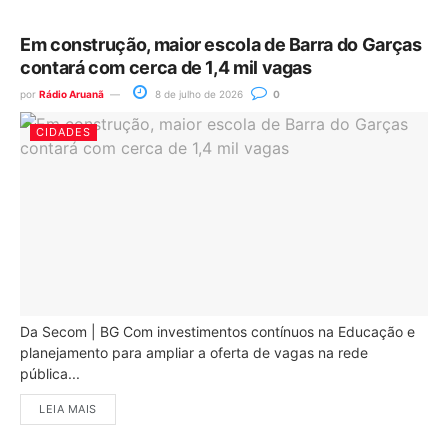
Em construção, maior escola de Barra do Garças
contará com cerca de 1,4 mil vagas
por
Rádio Aruanã
8 de julho de 2026
0
CIDADES
Da Secom | BG Com investimentos contínuos na Educação e
planejamento para ampliar a oferta de vagas na rede
pública...
LEIA MAIS