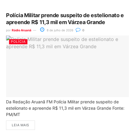
Polícia Militar prende suspeito de estelionato e
apreende R$ 11,3 mil em Várzea Grande
por
Rádio Aruanã
8 de julho de 2026
0
POLÍCIA
Da Redação Aruanã FM Polícia Militar prende suspeito de
estelionato e apreende R$ 11,3 mil em Várzea Grande Fonte:
PM/MT
LEIA MAIS