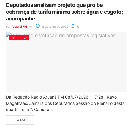
Deputados analisam projeto que proíbe
cobrança de tarifa mínima sobre água e esgoto;
acompanhe
por
Aruanã FM
8 de julho de 2026
0
POLÍTICA
Da Redação Rádio Aruanã FM 08/07/2026 - 17:28 Kayo
Magalhães/Câmara dos Deputados Sessão do Plenário desta
quarta-feira A Câmara...
LEIA MAIS