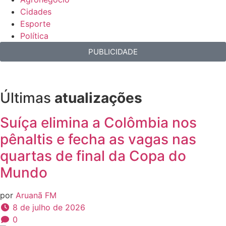
Cidades
Esporte
Política
PUBLICIDADE
Últimas
atualizações
Suíça elimina a Colômbia nos
pênaltis e fecha as vagas nas
quartas de final da Copa do
Mundo
por
Aruanã FM
8 de julho de 2026
0