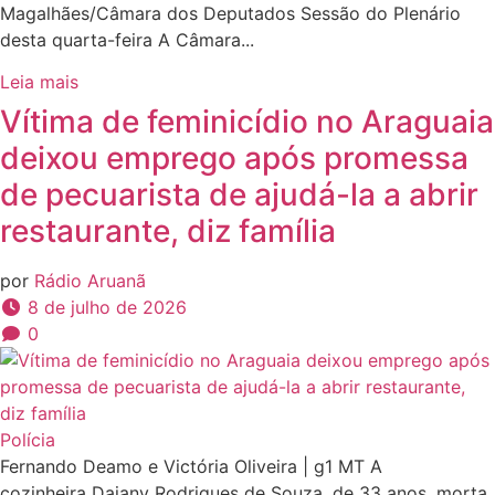
Magalhães/Câmara dos Deputados Sessão do Plenário
desta quarta-feira A Câmara...
Leia mais
Vítima de feminicídio no Araguaia
deixou emprego após promessa
de pecuarista de ajudá-la a abrir
restaurante, diz família
por
Rádio Aruanã
8 de julho de 2026
0
Polícia
Fernando Deamo e Victória Oliveira | g1 MT A
cozinheira Daiany Rodrigues de Souza, de 33 anos, morta