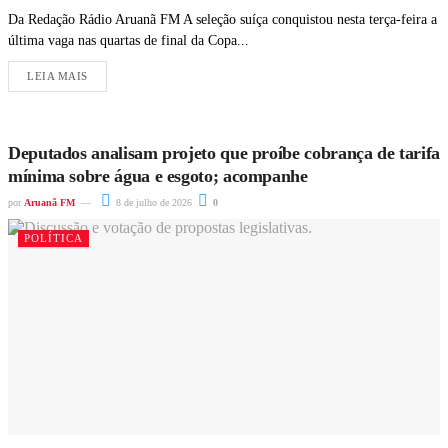
Da Redação Rádio Aruanã FM A seleção suíça conquistou nesta terça-feira a
última vaga nas quartas de final da Copa...
LEIA MAIS
Deputados analisam projeto que proíbe cobrança de tarifa
mínima sobre água e esgoto; acompanhe
por
Aruanã FM
8 de julho de 2026
0
POLÍTICA