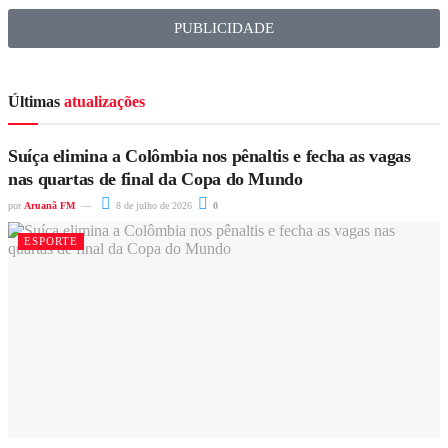
PUBLICIDADE
Últimas
atualizações
Suíça elimina a Colômbia nos pênaltis e fecha as vagas
nas quartas de final da Copa do Mundo
por
Aruanã FM
8 de julho de 2026
0
ESPORTE