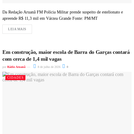
Da Redação Aruanã FM Polícia Militar prende suspeito de estelionato e
apreende R$ 11,3 mil em Várzea Grande Fonte: PM/MT
LEIA MAIS
Em construção, maior escola de Barra do Garças contará
com cerca de 1,4 mil vagas
por
Rádio Aruanã
8 de julho de 2026
0
CIDADES