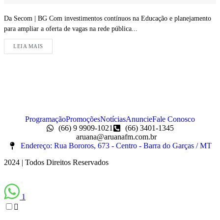
Da Secom | BG Com investimentos contínuos na Educação e planejamento
para ampliar a oferta de vagas na rede pública...
LEIA MAIS
Programação
Promoções
Notícias
Anuncie
Fale Conosco
(66) 9 9909-1021
(66) 3401-1345
aruana@aruanafm.com.br
Endereço: Rua Bororos, 673 - Centro - Barra do Garças / MT
2024 | Todos Direitos Reservados
1