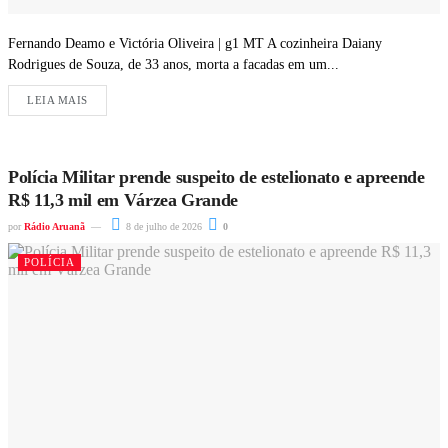
Fernando Deamo e Victória Oliveira | g1 MT A cozinheira Daiany
Rodrigues de Souza, de 33 anos, morta a facadas em um...
LEIA MAIS
Polícia Militar prende suspeito de estelionato e apreende
R$ 11,3 mil em Várzea Grande
por
Rádio Aruanã
8 de julho de 2026
0
POLÍCIA