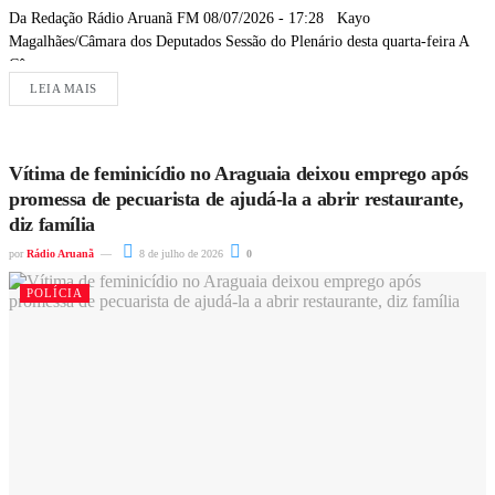
Da Redação Rádio Aruanã FM 08/07/2026 - 17:28 Kayo
Magalhães/Câmara dos Deputados Sessão do Plenário desta quarta-feira A
Câmara...
LEIA MAIS
Vítima de feminicídio no Araguaia deixou emprego após
promessa de pecuarista de ajudá-la a abrir restaurante,
diz família
por
Rádio Aruanã
8 de julho de 2026
0
POLÍCIA