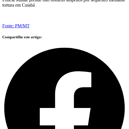
tortura em Cuiabá
Fonte: PM/MT
Compartilhe este artigo: