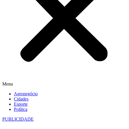
Menu
Agronegócio
Cidades
Esporte
Política
PUBLICIDADE