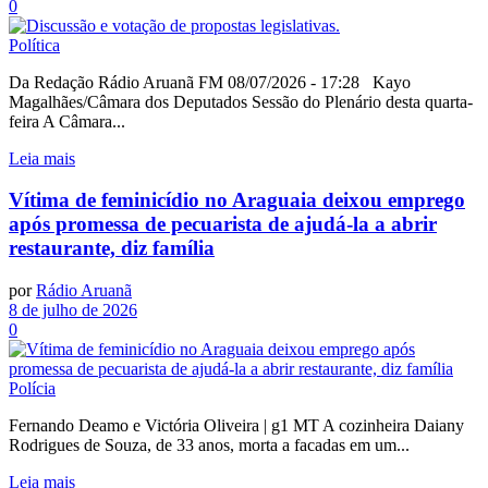
0
Política
Da Redação Rádio Aruanã FM 08/07/2026 - 17:28 Kayo
Magalhães/Câmara dos Deputados Sessão do Plenário desta quarta-
feira A Câmara...
Leia mais
Vítima de feminicídio no Araguaia deixou emprego
após promessa de pecuarista de ajudá-la a abrir
restaurante, diz família
por
Rádio Aruanã
8 de julho de 2026
0
Polícia
Fernando Deamo e Victória Oliveira | g1 MT A cozinheira Daiany
Rodrigues de Souza, de 33 anos, morta a facadas em um...
Leia mais