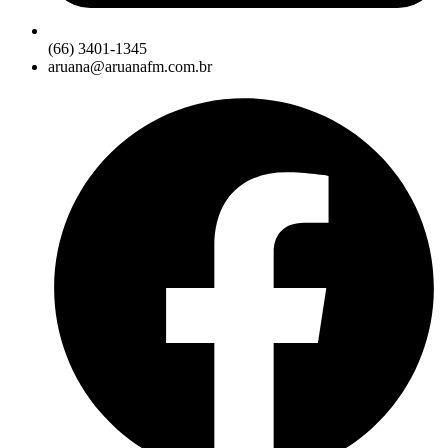
(66) 3401-1345
aruana@aruanafm.com.br