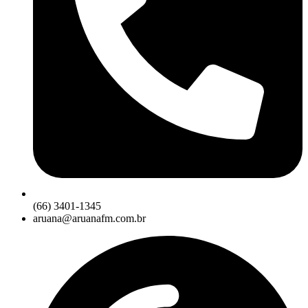
(66) 3401-1345
aruana@aruanafm.com.br