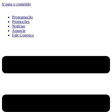
Ir para o conteúdo
Programação
Promoções
Notícias
Anuncie
Fale Conosco