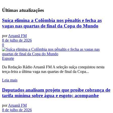
Últimas
atualizações
Suíça elimina a Colômbia nos pênaltis e fecha as
vagas nas quartas de final da Copa do Mundo
por
Aruanã FM
8 de julho de 2026
0
Esporte
Da Redação Rádio Aruanã FM A seleção suíça conquistou nesta
terça-feira a última vaga nas quartas de final da Copa...
Leia mais
Deputados analisam projeto que proíbe cobrança de
tarifa mínima sobre água e esgoto; acompanhe
por
Aruanã FM
8 de julho de 2026