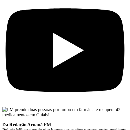
Da Redação Aruanã FM
Polícia Militar prende oito homens suspeitos por sequestro mediante