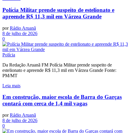
Polícia Militar prende suspeito de estelionato e
apreende R$ 11,3 mil em Várzea Grande
por
Rádio Aruanã
8 de julho de 2026
0
Polícia
Da Redação Aruanã FM Polícia Militar prende suspeito de
estelionato e apreende R$ 11,3 mil em Várzea Grande Fonte:
PM/MT
Leia mais
Em construção, maior escola de Barra do Garças
contará com cerca de 1,4 mil vagas
por
Rádio Aruanã
8 de julho de 2026
0