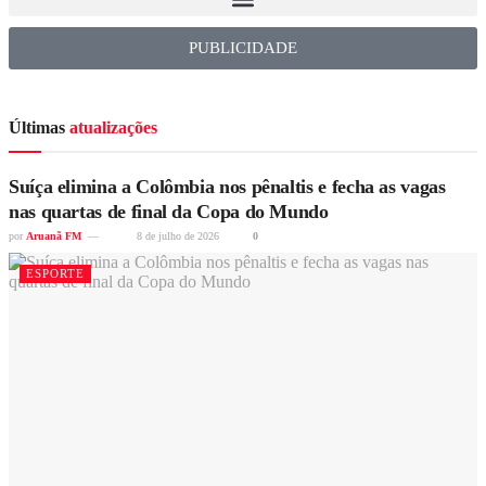
PUBLICIDADE
Últimas
atualizações
Suíça elimina a Colômbia nos pênaltis e fecha as vagas
nas quartas de final da Copa do Mundo
por
Aruanã FM
8 de julho de 2026
0
ESPORTE