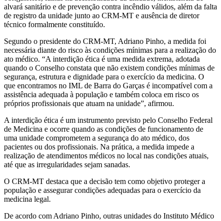
alvará sanitário e de prevenção contra incêndio válidos, além da falta
de registro da unidade junto ao CRM-MT e ausência de diretor
técnico formalmente constituído.
Segundo o presidente do CRM-MT, Adriano Pinho, a medida foi
necessária diante do risco às condições mínimas para a realização do
ato médico. “A interdição ética é uma medida extrema, adotada
quando o Conselho constata que não existem condições mínimas de
segurança, estrutura e dignidade para o exercício da medicina. O
que encontramos no IML de Barra do Garças é incompatível com a
assistência adequada à população e também coloca em risco os
próprios profissionais que atuam na unidade”, afirmou.
A interdição ética é um instrumento previsto pelo Conselho Federal
de Medicina e ocorre quando as condições de funcionamento de
uma unidade comprometem a segurança do ato médico, dos
pacientes ou dos profissionais. Na prática, a medida impede a
realização de atendimentos médicos no local nas condições atuais,
até que as irregularidades sejam sanadas.
O CRM-MT destaca que a decisão tem como objetivo proteger a
população e assegurar condições adequadas para o exercício da
medicina legal.
De acordo com Adriano Pinho, outras unidades do Instituto Médico