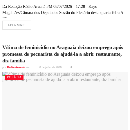
Da Redação Rádio Aruanã FM 08/07/2026 - 17:28 Kayo
Magalhães/Câmara dos Deputados Sessão do Plenário desta quarta-feira A
Câmara...
LEIA MAIS
Vítima de feminicídio no Araguaia deixou emprego após
promessa de pecuarista de ajudá-la a abrir restaurante,
diz família
por
Rádio Aruanã
8 de julho de 2026
0
POLÍCIA