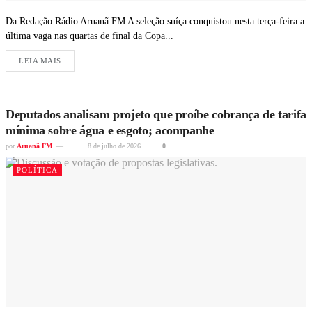
Da Redação Rádio Aruanã FM A seleção suíça conquistou nesta terça-feira a
última vaga nas quartas de final da Copa...
LEIA MAIS
Deputados analisam projeto que proíbe cobrança de tarifa
mínima sobre água e esgoto; acompanhe
por
Aruanã FM
8 de julho de 2026
0
POLÍTICA