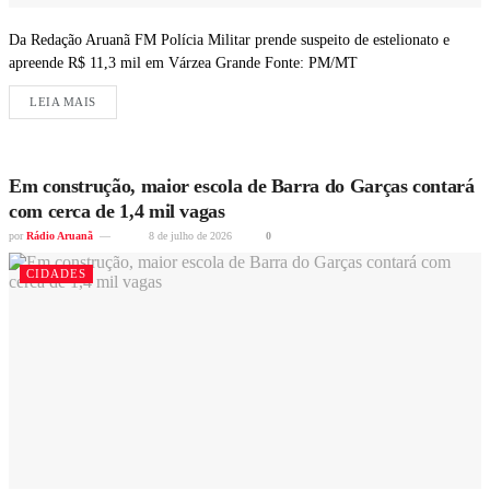
Da Redação Aruanã FM Polícia Militar prende suspeito de estelionato e
apreende R$ 11,3 mil em Várzea Grande Fonte: PM/MT
LEIA MAIS
Em construção, maior escola de Barra do Garças contará
com cerca de 1,4 mil vagas
por
Rádio Aruanã
8 de julho de 2026
0
CIDADES