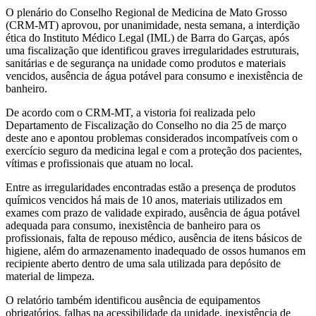
O plenário do Conselho Regional de Medicina de Mato Grosso
(CRM-MT) aprovou, por unanimidade, nesta semana, a interdição
ética do Instituto Médico Legal (IML) de Barra do Garças, após
uma fiscalização que identificou graves irregularidades estruturais,
sanitárias e de segurança na unidade como produtos e materiais
vencidos, ausência de água potável para consumo e inexistência de
banheiro.
De acordo com o CRM-MT, a vistoria foi realizada pelo
Departamento de Fiscalização do Conselho no dia 25 de março
deste ano e apontou problemas considerados incompatíveis com o
exercício seguro da medicina legal e com a proteção dos pacientes,
vítimas e profissionais que atuam no local.
Entre as irregularidades encontradas estão a presença de produtos
químicos vencidos há mais de 10 anos, materiais utilizados em
exames com prazo de validade expirado, ausência de água potável
adequada para consumo, inexistência de banheiro para os
profissionais, falta de repouso médico, ausência de itens básicos de
higiene, além do armazenamento inadequado de ossos humanos em
recipiente aberto dentro de uma sala utilizada para depósito de
material de limpeza.
O relatório também identificou ausência de equipamentos
obrigatórios, falhas na acessibilidade da unidade, inexistência de