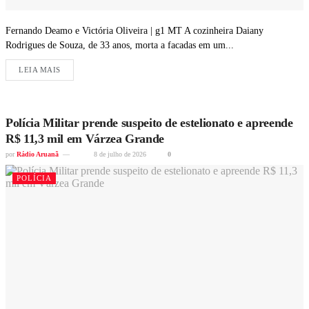
Fernando Deamo e Victória Oliveira | g1 MT A cozinheira Daiany
Rodrigues de Souza, de 33 anos, morta a facadas em um...
LEIA MAIS
Polícia Militar prende suspeito de estelionato e apreende
R$ 11,3 mil em Várzea Grande
por
Rádio Aruanã
8 de julho de 2026
0
POLÍCIA