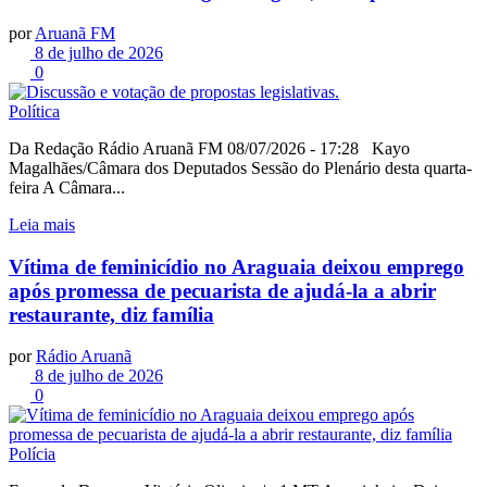
por
Aruanã FM
8 de julho de 2026
0
Política
Da Redação Rádio Aruanã FM 08/07/2026 - 17:28 Kayo
Magalhães/Câmara dos Deputados Sessão do Plenário desta quarta-
feira A Câmara...
Leia mais
Vítima de feminicídio no Araguaia deixou emprego
após promessa de pecuarista de ajudá-la a abrir
restaurante, diz família
por
Rádio Aruanã
8 de julho de 2026
0
Polícia