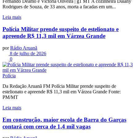
Fernando Deamo e Victória Oliveira | g1 MT A cozinheira Daiany
Rodrigues de Souza, de 33 anos, morta a facadas em um...
Leia mais
Polícia Militar prende suspeito de estelionato e
apreende R$ 11,3 mil em Várzea Grande
por
Rádio Aruanã
8 de julho de 2026
0
Polícia
Da Redação Aruanã FM Polícia Militar prende suspeito de
estelionato e apreende R$ 11,3 mil em Várzea Grande Fonte:
PM/MT
Leia mais
Em construção, maior escola de Barra do Garças
contará com cerca de 1,4 mil vagas