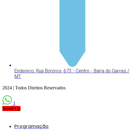
Endereço: Rua Bororos, 673 - Centro - Barra do Garças /
MT
2024 | Todos Direitos Reservados
1
Scroll Up
Programação