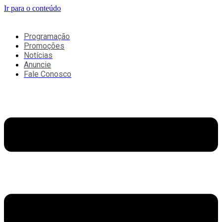
Ir para o conteúdo
Programação
Promoções
Notícias
Anuncie
Fale Conosco