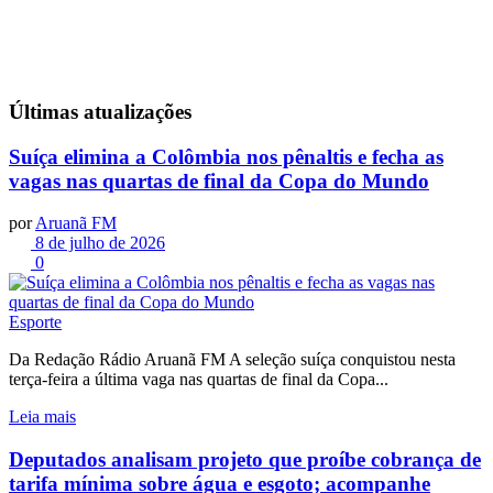
Últimas
atualizações
Suíça elimina a Colômbia nos pênaltis e fecha as
vagas nas quartas de final da Copa do Mundo
por
Aruanã FM
8 de julho de 2026
0
Esporte
Da Redação Rádio Aruanã FM A seleção suíça conquistou nesta
terça-feira a última vaga nas quartas de final da Copa...
Leia mais
Deputados analisam projeto que proíbe cobrança de
tarifa mínima sobre água e esgoto; acompanhe