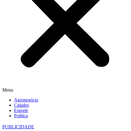
Menu
Agronegócio
Cidades
Esporte
Política
PUBLICIDADE