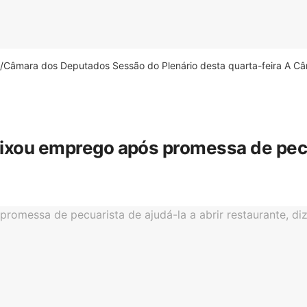
âmara dos Deputados Sessão do Plenário desta quarta-feira A Câm
eixou emprego após promessa de pecua