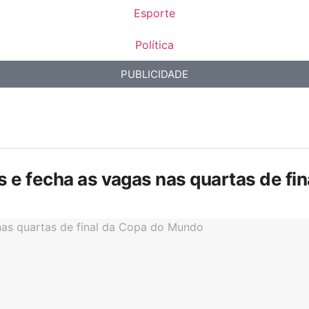
Esporte
Política
PUBLICIDADE
is e fecha as vagas nas quartas de f