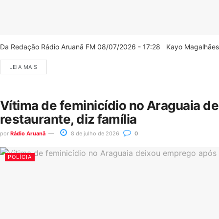
Da Redação Rádio Aruanã FM 08/07/2026 - 17:28 Kayo Magalhães/C
LEIA MAIS
Vítima de feminicídio no Araguaia d
restaurante, diz família
por
Rádio Aruanã
8 de julho de 2026
0
POLÍCIA