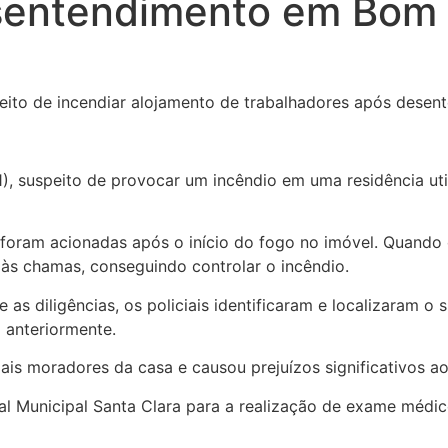
sentendimento em Bom 
), suspeito de provocar um incêndio em uma residência ut
 foram acionadas após o início do fogo no imóvel. Quando 
 às chamas, conseguindo controlar o incêndio.
e as diligências, os policiais identificaram e localizaram 
 anteriormente.
is moradores da casa e causou prejuízos significativos ao
 Municipal Santa Clara para a realização de exame médico.