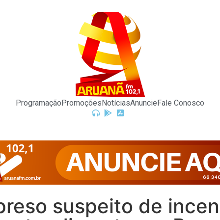
Programação
Promoções
Notícias
Anuncie
Fale Conosco
reso suspeito de incen