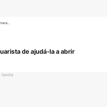
ara...
rista de ajudá-la a abrir