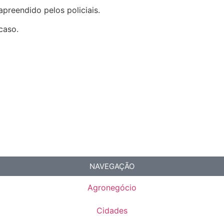
 apreendido pelos policiais.
caso.
NAVEGAÇÃO
Agronegócio
Cidades