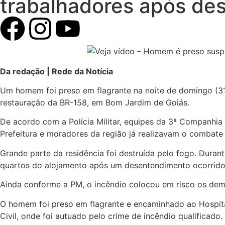
trabalhadores após de
Da redação | Rede da Notícia
Um homem foi preso em flagrante na noite de domingo (31
restauração da BR-158, em Bom Jardim de Goiás.
De acordo com a Polícia Militar, equipes da 3ª Companhia
Prefeitura e moradores da região já realizavam o combate
Grande parte da residência foi destruída pelo fogo. Durant
quartos do alojamento após um desentendimento ocorrido
Ainda conforme a PM, o incêndio colocou em risco os dema
O homem foi preso em flagrante e encaminhado ao Hospital
Civil, onde foi autuado pelo crime de incêndio qualificado.