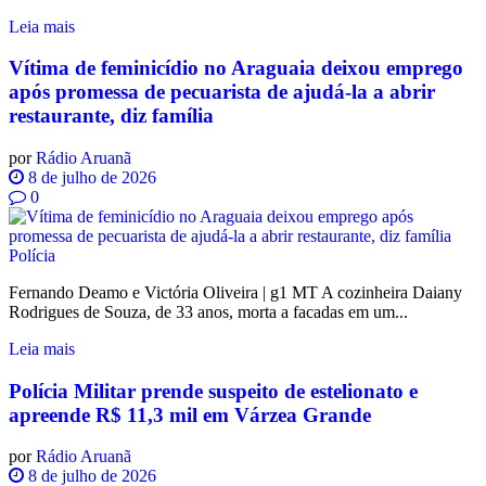
Leia mais
Vítima de feminicídio no Araguaia deixou emprego
após promessa de pecuarista de ajudá-la a abrir
restaurante, diz família
por
Rádio Aruanã
8 de julho de 2026
0
Polícia
Fernando Deamo e Victória Oliveira | g1 MT A cozinheira Daiany
Rodrigues de Souza, de 33 anos, morta a facadas em um...
Leia mais
Polícia Militar prende suspeito de estelionato e
apreende R$ 11,3 mil em Várzea Grande
por
Rádio Aruanã
8 de julho de 2026