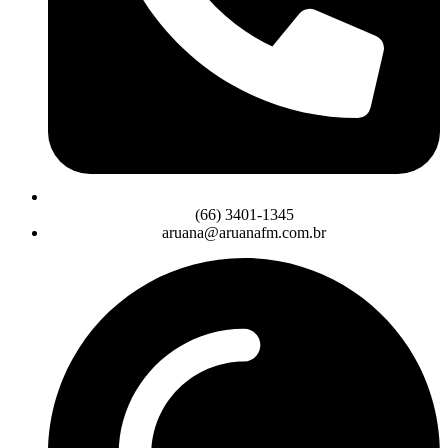
(66) 3401-1345
aruana@aruanafm.com.br