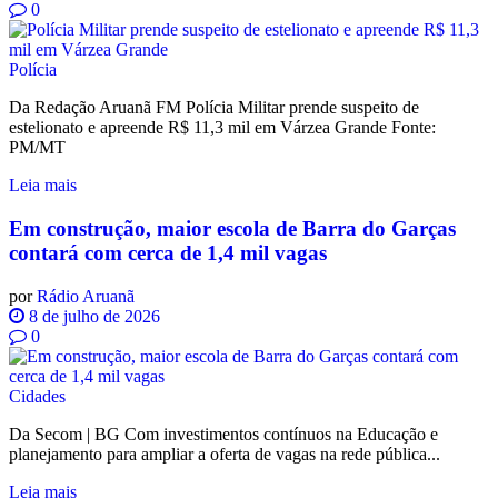
0
Polícia
Da Redação Aruanã FM Polícia Militar prende suspeito de
estelionato e apreende R$ 11,3 mil em Várzea Grande Fonte:
PM/MT
Leia mais
Em construção, maior escola de Barra do Garças
contará com cerca de 1,4 mil vagas
por
Rádio Aruanã
8 de julho de 2026
0
Cidades
Da Secom | BG Com investimentos contínuos na Educação e
planejamento para ampliar a oferta de vagas na rede pública...
Leia mais