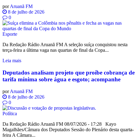
por
Aruanã FM
8 de julho de 2026
0
Esporte
Da Redação Rádio Aruanã FM A seleção suíça conquistou nesta
terça-feira a última vaga nas quartas de final da Copa...
Leia mais
Deputados analisam projeto que proíbe cobrança de
tarifa mínima sobre água e esgoto; acompanhe
por
Aruanã FM
8 de julho de 2026
0
Política
Da Redação Rádio Aruanã FM 08/07/2026 - 17:28 Kayo
Magalhães/Câmara dos Deputados Sessão do Plenário desta quarta-
feira A Câmara...