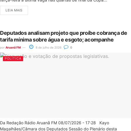
LEIA MAIS
Deputados analisam projeto que proíbe cobrança de
tarifa mínima sobre água e esgoto; acompanhe
por
Aruanã FM
8 de julho de 2026
0
POLÍTICA
Da Redação Rádio Aruanã FM 08/07/2026 - 17:28 Kayo
Magalhães/Câmara dos Deputados Sessão do Plenário desta