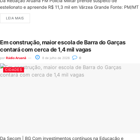
Da Redação Aruanã FM Polícia Militar prende suspeito de
estelionato e apreende R$ 11,3 mil em Várzea Grande Fonte: PM/MT
LEIA MAIS
Em construção, maior escola de Barra do Garças
contará com cerca de 1,4 mil vagas
por
Rádio Aruanã
8 de julho de 2026
0
CIDADES
Da Secom | BG Com investimentos contínuos na Educação e