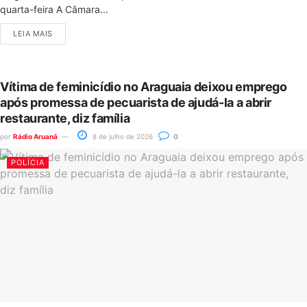
quarta-feira A Câmara...
LEIA MAIS
Vítima de feminicídio no Araguaia deixou emprego
após promessa de pecuarista de ajudá-la a abrir
restaurante, diz família
por
Rádio Aruanã
8 de julho de 2026
0
POLÍCIA