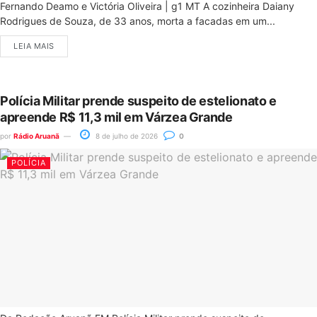
Fernando Deamo e Victória Oliveira | g1 MT A cozinheira Daiany
Rodrigues de Souza, de 33 anos, morta a facadas em um...
LEIA MAIS
Polícia Militar prende suspeito de estelionato e
apreende R$ 11,3 mil em Várzea Grande
por
Rádio Aruanã
8 de julho de 2026
0
POLÍCIA