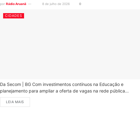
por
Rádio Aruanã
8 de julho de 2026
0
CIDADES
Da Secom | BG Com investimentos contínuos na Educação e
planejamento para ampliar a oferta de vagas na rede pública...
LEIA MAIS