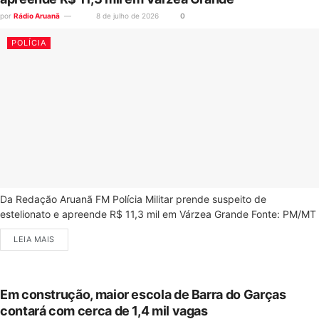
por
Rádio Aruanã
8 de julho de 2026
0
POLÍCIA
Da Redação Aruanã FM Polícia Militar prende suspeito de
estelionato e apreende R$ 11,3 mil em Várzea Grande Fonte: PM/MT
LEIA MAIS
Em construção, maior escola de Barra do Garças
contará com cerca de 1,4 mil vagas