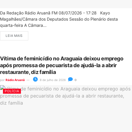
Da Redação Rádio Aruanã FM 08/07/2026 - 17:28 Kayo
Magalhães/Câmara dos Deputados Sessão do Plenário desta
quarta-feira A Câmara...
LEIA MAIS
Vítima de feminicídio no Araguaia deixou emprego
após promessa de pecuarista de ajudá-la a abrir
restaurante, diz família
por
Rádio Aruanã
8 de julho de 2026
0
POLÍCIA