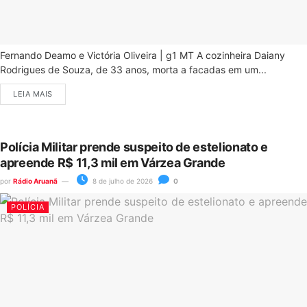
Fernando Deamo e Victória Oliveira | g1 MT A cozinheira Daiany
Rodrigues de Souza, de 33 anos, morta a facadas em um...
LEIA MAIS
Polícia Militar prende suspeito de estelionato e
apreende R$ 11,3 mil em Várzea Grande
por
Rádio Aruanã
8 de julho de 2026
0
POLÍCIA