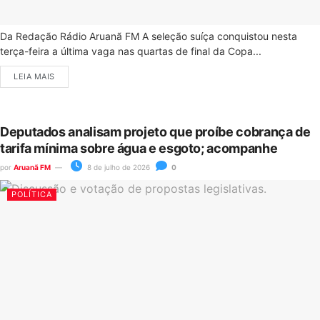
Da Redação Rádio Aruanã FM A seleção suíça conquistou nesta
terça-feira a última vaga nas quartas de final da Copa...
LEIA MAIS
Deputados analisam projeto que proíbe cobrança de
tarifa mínima sobre água e esgoto; acompanhe
por
Aruanã FM
8 de julho de 2026
0
POLÍTICA