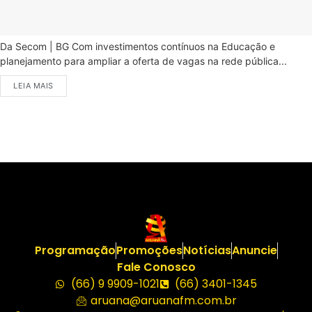
Da Secom | BG Com investimentos contínuos na Educação e
planejamento para ampliar a oferta de vagas na rede pública...
LEIA MAIS
Programação
Promoções
Notícias
Anuncie
Fale Conosco
(66) 9 9909-1021
(66) 3401-1345
aruana@aruanafm.com.br