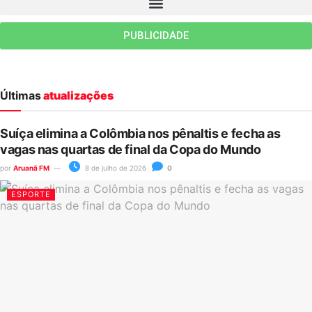
PUBLICIDADE
Últimas
atualizações
Suíça elimina a Colômbia nos pênaltis e fecha as
vagas nas quartas de final da Copa do Mundo
por
Aruanã FM
8 de julho de 2026
0
ESPORTE