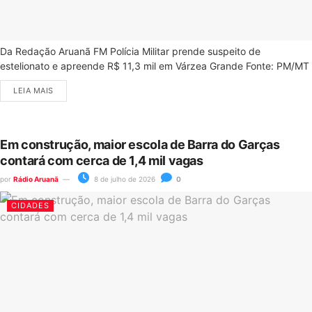
Da Redação Aruanã FM Polícia Militar prende suspeito de
estelionato e apreende R$ 11,3 mil em Várzea Grande Fonte: PM/MT
LEIA MAIS
Em construção, maior escola de Barra do Garças
contará com cerca de 1,4 mil vagas
por
Rádio Aruanã
8 de julho de 2026
0
CIDADES