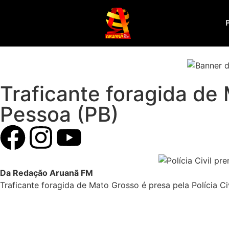
Traficante foragida de 
Pessoa (PB)
Da Redação Aruanã FM
Traficante foragida de Mato Grosso é presa pela Polícia C