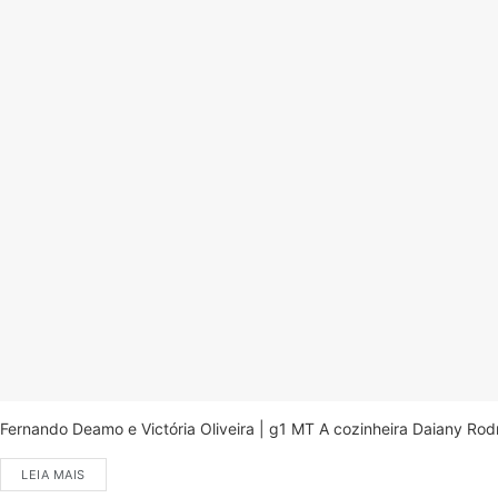
Fernando Deamo e Victória Oliveira | g1 MT A cozinheira Daiany Ro
LEIA MAIS