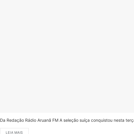
Da Redação Rádio Aruanã FM A seleção suíça conquistou nesta terça-
LEIA MAIS