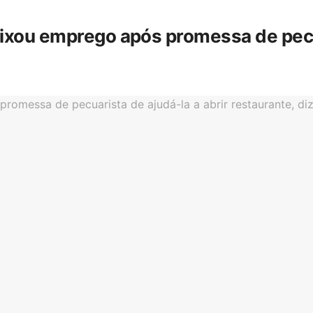
eixou emprego após promessa de pecua