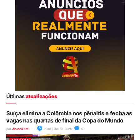
Últimas
atualizações
Suíça elimina a Colômbia nos pênaltis e fecha as
vagas nas quartas de final da Copa do Mundo
por
Aruanã FM
8 de julho de 2026
0