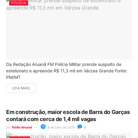
POLÍCIA
Da Redação Aruanã FM Polícia Militar prende suspeito de
estelionato e apreende R$ 11,3 mil em Várzea Grande Fonte:
PM/MT
LEIA MAIS
Em construção, maior escola de Barra do Garças
contará com cerca de 1,4 mil vagas
por
Rádio Aruanã
8 de julho de 2026
0