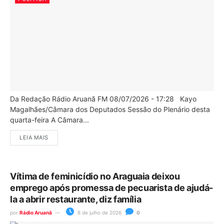
Da Redação Rádio Aruanã FM 08/07/2026 - 17:28 Kayo
Magalhães/Câmara dos Deputados Sessão do Plenário desta
quarta-feira A Câmara...
LEIA MAIS
Vítima de feminicídio no Araguaia deixou
emprego após promessa de pecuarista de ajudá-
la a abrir restaurante, diz família
por
Rádio Aruanã
8 de julho de 2026
0