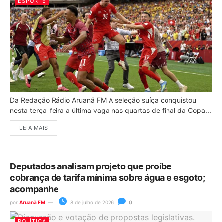
ESPORTE
Da Redação Rádio Aruanã FM A seleção suíça conquistou
nesta terça-feira a última vaga nas quartas de final da Copa...
LEIA MAIS
Deputados analisam projeto que proíbe
cobrança de tarifa mínima sobre água e esgoto;
acompanhe
por
Aruanã FM
8 de julho de 2026
0
POLÍTICA