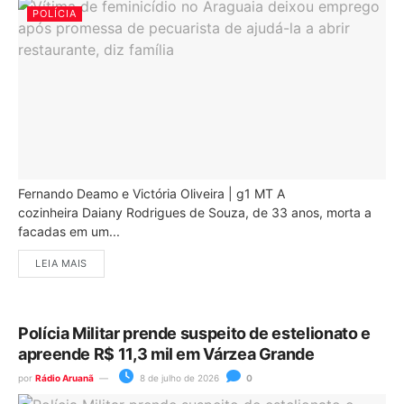
POLÍCIA
Fernando Deamo e Victória Oliveira | g1 MT A
cozinheira Daiany Rodrigues de Souza, de 33 anos, morta a
facadas em um...
LEIA MAIS
Polícia Militar prende suspeito de estelionato e
apreende R$ 11,3 mil em Várzea Grande
por
Rádio Aruanã
8 de julho de 2026
0