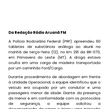
Da Redação Rádio Aruanã FM
A Polícia Rodoviária Federal (PRF) apreendeu 60
tabletes de substância análoga ao skunk na
manhã de terça-feira (12), no km 291 da BR-070,
em Primavera do Leste (MT). A droga estava
oculta em uma carga de madeira transportada
por um caminhão Ford/Cargo.
Durante procedimento de abordagem em frente
à Unidade Operacional, a equipe identificou que o
veículo era ocupado por um condutor e uma
passageira menor de idade. Diante da presença
da menor e em conformidade com os protocolos
de segurança, a equipe solicitou a
documentação da carga e iniciou uma inspeção