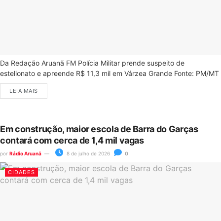
Da Redação Aruanã FM Polícia Militar prende suspeito de
estelionato e apreende R$ 11,3 mil em Várzea Grande Fonte: PM/MT
LEIA MAIS
Em construção, maior escola de Barra do Garças
contará com cerca de 1,4 mil vagas
por
Rádio Aruanã
8 de julho de 2026
0
CIDADES