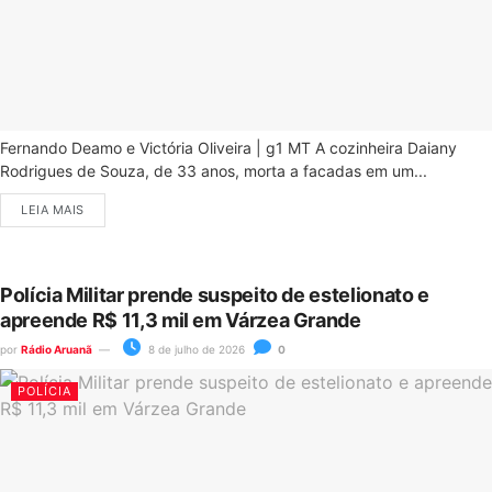
Fernando Deamo e Victória Oliveira | g1 MT A cozinheira Daiany
Rodrigues de Souza, de 33 anos, morta a facadas em um...
LEIA MAIS
Polícia Militar prende suspeito de estelionato e
apreende R$ 11,3 mil em Várzea Grande
por
Rádio Aruanã
8 de julho de 2026
0
POLÍCIA