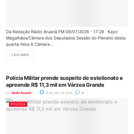
Da Redação Rádio Aruanã FM 08/07/2026 - 17:28 Kayo
Magalhães/Câmara dos Deputados Sessão do Plenário desta
quarta-feira A Câmara...
LEIA MAIS
Polícia Militar prende suspeito de estelionato e
apreende R$ 11,3 mil em Várzea Grande
por
Rádio Aruanã
8 de julho de 2026
0
POLÍCIA