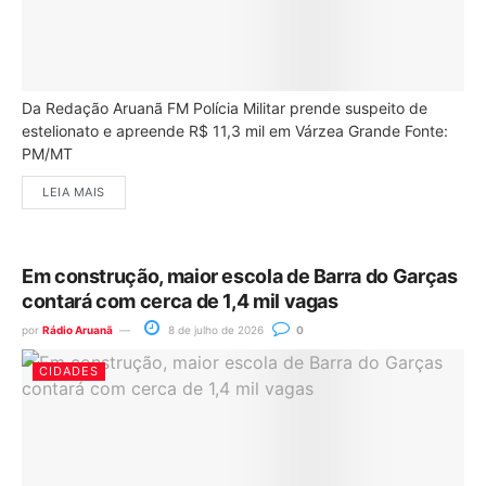
Da Redação Aruanã FM Polícia Militar prende suspeito de
estelionato e apreende R$ 11,3 mil em Várzea Grande Fonte:
PM/MT
LEIA MAIS
Em construção, maior escola de Barra do Garças
contará com cerca de 1,4 mil vagas
por
Rádio Aruanã
8 de julho de 2026
0
CIDADES