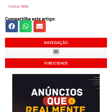
Fonte: RDN
Compartilhe este artigo:
NAVEGAÇÃO
PUBLICIDADE