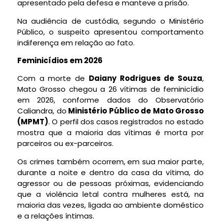
apresentado pela defesa e manteve a prisão.
Na audiência de custódia, segundo o Ministério
Público, o suspeito apresentou comportamento
indiferença em relação ao fato.
Feminicídios em 2026
Com a morte de
Daiany Rodrigues de Souza
,
Mato Grosso chegou a
26 vítimas de feminicídio
em 2026,
conforme dados do Observatório
Caliandra, do
Ministério Público de Mato Grosso
(MPMT)
. O perfil dos casos registrados no estado
mostra que a maioria das vítimas
é morta por
parceiros ou ex-parceiros.
Os crimes também ocorrem, em sua maior parte,
durante a noite e dentro da casa da vítima, do
agressor ou de pessoas próximas, evidenciando
que a violência letal contra mulheres está, na
maioria das vezes, ligada ao ambiente doméstico
e a relações íntimas.