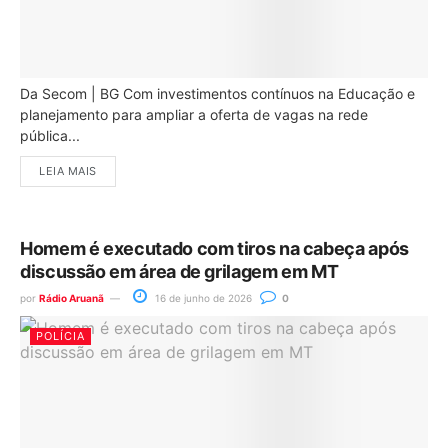
Da Secom | BG Com investimentos contínuos na Educação e
planejamento para ampliar a oferta de vagas na rede
pública...
LEIA MAIS
Homem é executado com tiros na cabeça após
discussão em área de grilagem em MT
por
Rádio Aruanã
16 de junho de 2026
0
POLÍCIA