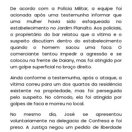
De acordo com a Polícia Militar, a equipe foi
acionada após uma testemunha informar que
uma mulher havia sido esfaqueada no
estabelecimento no Jardim Planalto. Aos policiais,
o proprietário do bar relatou que
a vítima e o
suspeito discutiam dentro do estabelecimento
quando o homem sacou uma faca.
O
comerciante tentou impedir a agressão e se
colocou na frente de Daiany, mas foi atingido por
um golpe superficial no braço direito.
Ainda conforme a testemunha, após o ataque, a
vítima correu para um dos quartos da residência
existente na propriedade, mas foi perseguida
pelo suspeito.
No cômodo, ela foi atingida por
golpes de faca e morreu no local.
No mesmo dia, José se apresentou
voluntariamente na delegacia de Confresa e foi
preso. A Justiça negou um pedido de liberdade