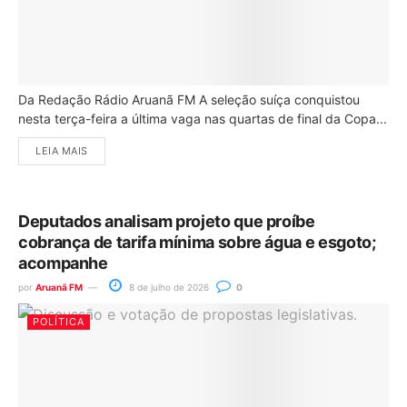
Da Redação Rádio Aruanã FM A seleção suíça conquistou
nesta terça-feira a última vaga nas quartas de final da Copa...
LEIA MAIS
Deputados analisam projeto que proíbe
cobrança de tarifa mínima sobre água e esgoto;
acompanhe
por
Aruanã FM
8 de julho de 2026
0
POLÍTICA