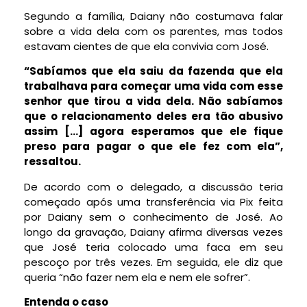
Segundo a família, Daiany não costumava falar
sobre a vida dela com os parentes, mas todos
estavam cientes de que ela convivia com José.
“Sabíamos que ela saiu da fazenda que ela
trabalhava para começar uma vida com esse
senhor que tirou a vida dela. Não sabíamos
que o relacionamento deles era tão abusivo
assim […] agora esperamos que ele fique
preso para pagar o que ele fez com ela”,
ressaltou.
De acordo com o delegado, a discussão teria
começado após uma transferência via Pix feita
por Daiany sem o conhecimento de José. Ao
longo da gravação, Daiany afirma diversas vezes
que José
teria colocado uma faca em seu
pescoço por três vezes.
Em seguida, ele diz que
queria “não fazer nem ela e nem ele sofrer”.
Entenda o caso