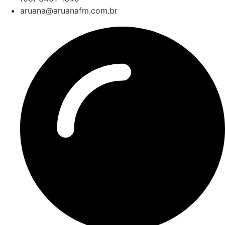
aruana@aruanafm.com.br