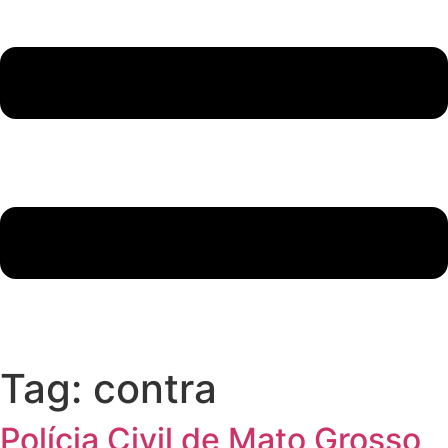
Tag:
contra
Polícia Civil de Mato Grosso