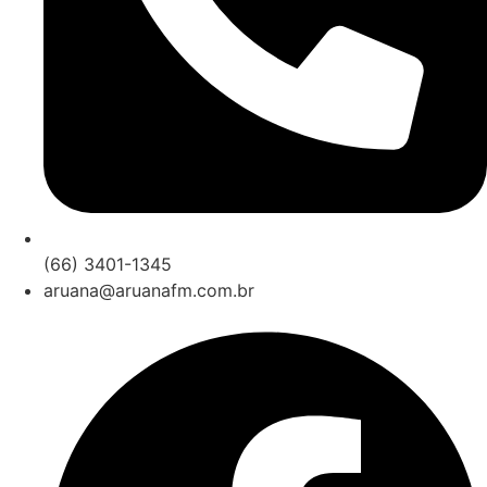
(66) 3401-1345
aruana@aruanafm.com.br