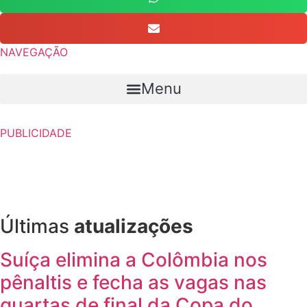
NAVEGAÇÃO
Menu
PUBLICIDADE
Últimas
atualizações
Suíça elimina a Colômbia nos
pênaltis e fecha as vagas nas
quartas de final da Copa do