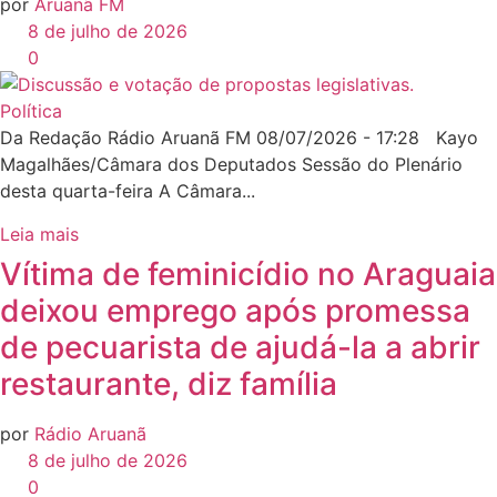
por
Aruanã FM
8 de julho de 2026
0
Política
Da Redação Rádio Aruanã FM 08/07/2026 - 17:28 Kayo
Magalhães/Câmara dos Deputados Sessão do Plenário
desta quarta-feira A Câmara...
Leia mais
Vítima de feminicídio no Araguaia
deixou emprego após promessa
de pecuarista de ajudá-la a abrir
restaurante, diz família
por
Rádio Aruanã
8 de julho de 2026
0