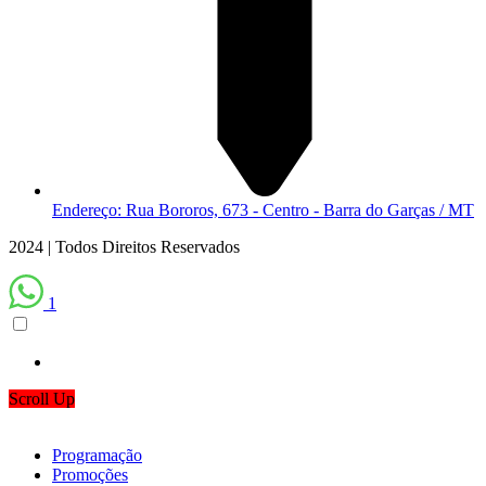
Endereço: Rua Bororos, 673 - Centro - Barra do Garças / MT
2024 | Todos Direitos Reservados
1
Scroll Up
Programação
Promoções