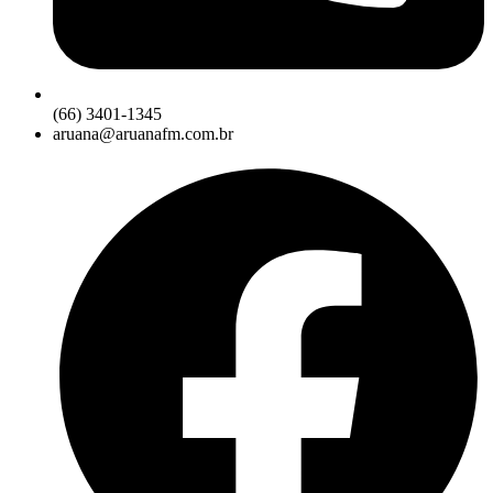
(66) 3401-1345
aruana@aruanafm.com.br