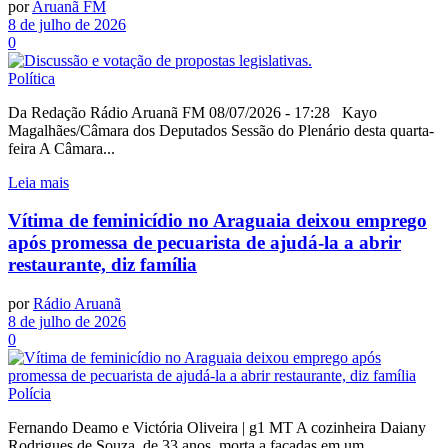
por
Aruanã FM
8 de julho de 2026
0
Política
Da Redação Rádio Aruanã FM 08/07/2026 - 17:28 Kayo
Magalhães/Câmara dos Deputados Sessão do Plenário desta quarta-
feira A Câmara...
Leia mais
Vítima de feminicídio no Araguaia deixou emprego
após promessa de pecuarista de ajudá-la a abrir
restaurante, diz família
por
Rádio Aruanã
8 de julho de 2026
0
Polícia
Fernando Deamo e Victória Oliveira | g1 MT A cozinheira Daiany
Rodrigues de Souza, de 33 anos, morta a facadas em um...