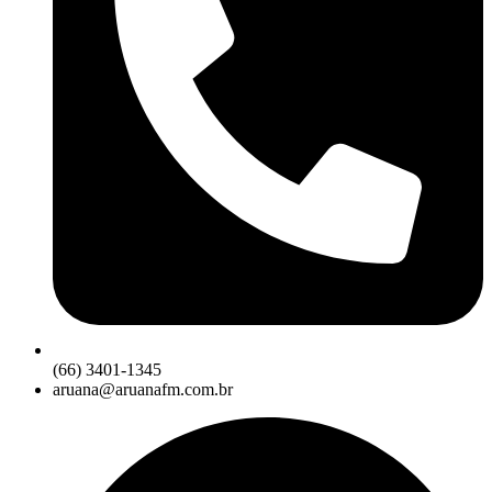
(66) 3401-1345
aruana@aruanafm.com.br