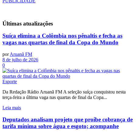
PUBLICIDADE
Últimas
atualizações
Suíça elimina a Colômbia nos pênaltis e fecha as
vagas nas quartas de final da Copa do Mundo
por
Aruanã FM
8 de julho de 2026
0
Esporte
Da Redação Rádio Aruanã FM A seleção suíça conquistou nesta
terça-feira a última vaga nas quartas de final da Copa...
Leia mais
Deputados analisam projeto que proíbe cobrança de
tarifa mínima sobre água e esgoto; acompanhe