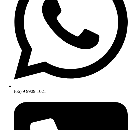
(66) 9 9909-1021