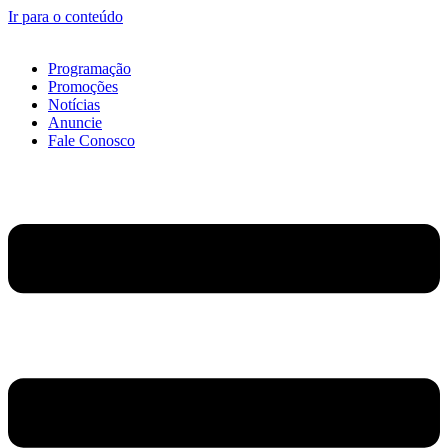
Ir para o conteúdo
Programação
Promoções
Notícias
Anuncie
Fale Conosco