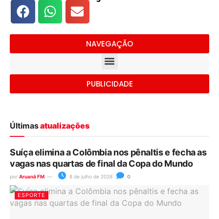
NAVEGAÇÃO
PUBLICIDADE
Últimas
atualizações
Suíça elimina a Colômbia nos pênaltis e fecha as
vagas nas quartas de final da Copa do Mundo
por
Aruanã FM
8 de julho de 2026
0
ESPORTE