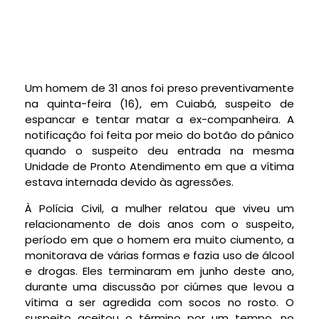
Um homem de 31 anos foi preso preventivamente
na quinta-feira (16), em Cuiabá, suspeito de
espancar e tentar matar a ex-companheira. A
notificação foi feita por meio do botão do pânico
quando o suspeito deu entrada na mesma
Unidade de Pronto Atendimento em que a vítima
estava internada devido às agressões.
À Polícia Civil, a mulher relatou que viveu um
relacionamento de dois anos com o suspeito,
período em que o homem era muito ciumento, a
monitorava de várias formas e fazia uso de álcool
e drogas. Eles terminaram em junho deste ano,
durante uma discussão por ciúmes que levou a
vítima a ser agredida com socos no rosto. O
suspeito aceitou o término por um tempo, no