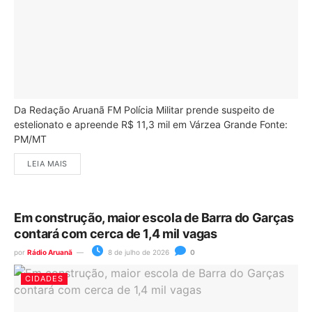
Da Redação Aruanã FM Polícia Militar prende suspeito de
estelionato e apreende R$ 11,3 mil em Várzea Grande Fonte:
PM/MT
LEIA MAIS
Em construção, maior escola de Barra do Garças
contará com cerca de 1,4 mil vagas
por
Rádio Aruanã
8 de julho de 2026
0
CIDADES