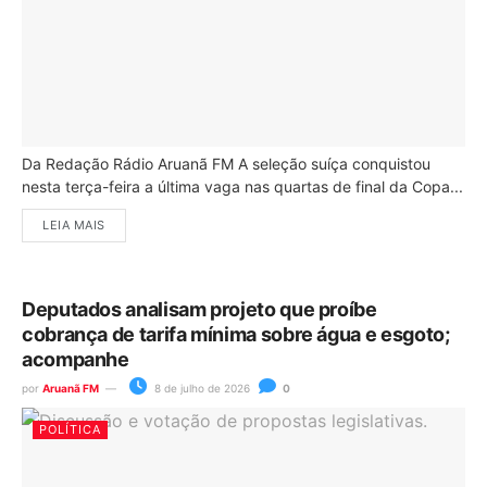
Da Redação Rádio Aruanã FM A seleção suíça conquistou
nesta terça-feira a última vaga nas quartas de final da Copa...
LEIA MAIS
Deputados analisam projeto que proíbe
cobrança de tarifa mínima sobre água e esgoto;
acompanhe
por
Aruanã FM
8 de julho de 2026
0
POLÍTICA