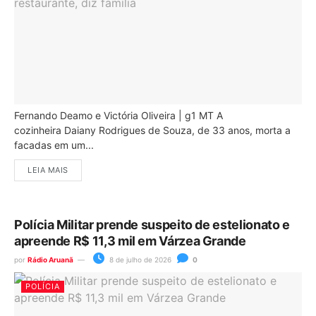
Fernando Deamo e Victória Oliveira | g1 MT A
cozinheira Daiany Rodrigues de Souza, de 33 anos, morta a
facadas em um...
LEIA MAIS
Polícia Militar prende suspeito de estelionato e
apreende R$ 11,3 mil em Várzea Grande
por
Rádio Aruanã
8 de julho de 2026
0
POLÍCIA