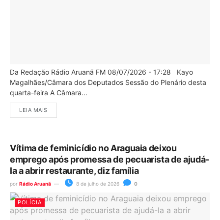
Da Redação Rádio Aruanã FM 08/07/2026 - 17:28 Kayo
Magalhães/Câmara dos Deputados Sessão do Plenário desta
quarta-feira A Câmara...
LEIA MAIS
Vítima de feminicídio no Araguaia deixou
emprego após promessa de pecuarista de ajudá-
la a abrir restaurante, diz família
por
Rádio Aruanã
8 de julho de 2026
0
POLÍCIA