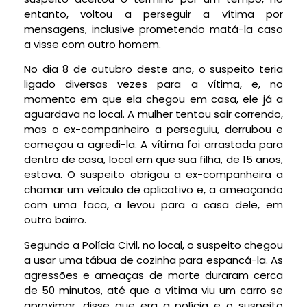
entanto, voltou a perseguir a vítima por
mensagens, inclusive prometendo matá-la caso
a visse com outro homem.
No dia 8 de outubro deste ano, o suspeito teria
ligado diversas vezes para a vítima, e, no
momento em que ela chegou em casa, ele já a
aguardava no local. A mulher tentou sair correndo,
mas o ex-companheiro a perseguiu, derrubou e
começou a agredi-la. A vítima foi arrastada para
dentro de casa, local em que sua filha, de 15 anos,
estava. O suspeito obrigou a ex-companheira a
chamar um veículo de aplicativo e, a ameaçando
com uma faca, a levou para a casa dele, em
outro bairro.
Segundo a Polícia Civil, no local, o suspeito chegou
a usar uma tábua de cozinha para espancá-la. As
agressões e ameaças de morte duraram cerca
de 50 minutos, até que a vítima viu um carro se
aproximar, disse que era a polícia e o suspeito