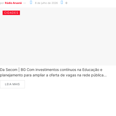
por
Rádio Aruanã
8 de julho de 2026
0
CIDADES
Da Secom | BG Com investimentos contínuos na Educação e
planejamento para ampliar a oferta de vagas na rede pública...
LEIA MAIS