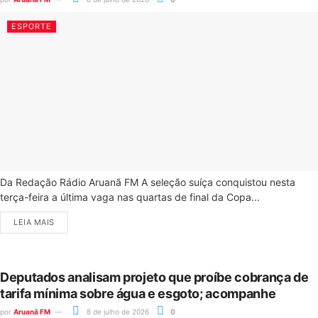
ESPORTE
Da Redação Rádio Aruanã FM A seleção suíça conquistou nesta
terça-feira a última vaga nas quartas de final da Copa...
LEIA MAIS
Deputados analisam projeto que proíbe cobrança de
tarifa mínima sobre água e esgoto; acompanhe
por
Aruanã FM
8 de julho de 2026
0