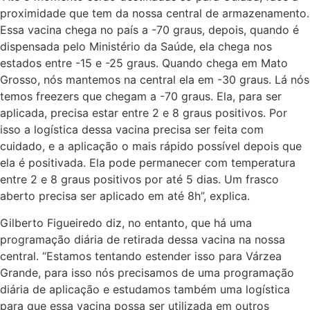
proximidade que tem da nossa central de armazenamento.
Essa vacina chega no país a -70 graus, depois, quando é
dispensada pelo Ministério da Saúde, ela chega nos
estados entre -15 e -25 graus. Quando chega em Mato
Grosso, nós mantemos na central ela em -30 graus. Lá nós
temos freezers que chegam a -70 graus. Ela, para ser
aplicada, precisa estar entre 2 e 8 graus positivos. Por
isso a logística dessa vacina precisa ser feita com
cuidado, e a aplicação o mais rápido possível depois que
ela é positivada. Ela pode permanecer com temperatura
entre 2 e 8 graus positivos por até 5 dias. Um frasco
aberto precisa ser aplicado em até 8h”, explica.
Gilberto Figueiredo diz, no entanto, que há uma
programação diária de retirada dessa vacina na nossa
central. “Estamos tentando estender isso para Várzea
Grande, para isso nós precisamos de uma programação
diária de aplicação e estudamos também uma logística
para que essa vacina possa ser utilizada em outros