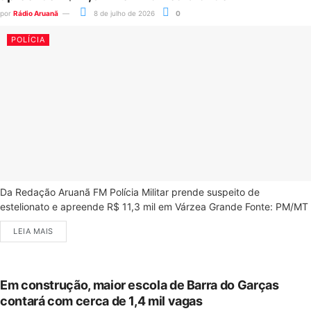
por
Rádio Aruanã
8 de julho de 2026
0
POLÍCIA
Da Redação Aruanã FM Polícia Militar prende suspeito de
estelionato e apreende R$ 11,3 mil em Várzea Grande Fonte: PM/MT
LEIA MAIS
Em construção, maior escola de Barra do Garças
contará com cerca de 1,4 mil vagas