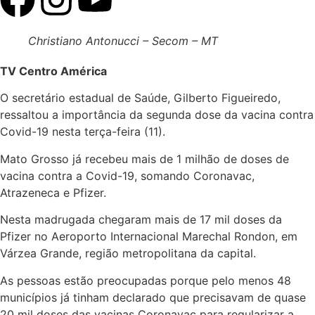
Christiano Antonucci – Secom – MT
TV Centro América
O secretário estadual de Saúde, Gilberto Figueiredo,
ressaltou a importância da segunda dose da vacina contra
Covid-19 nesta terça-feira (11).
Mato Grosso já recebeu mais de 1 milhão de doses de
vacina contra a Covid-19, somando Coronavac,
Atrazeneca e Pfizer.
Nesta madrugada chegaram mais de 17 mil doses da
Pfizer no Aeroporto Internacional Marechal Rondon, em
Várzea Grande, região metropolitana da capital.
As pessoas estão preocupadas porque pelo menos 48
municípios já tinham declarado que precisavam de quase
20 mil doses das vacinas Coronavac para regularizar a