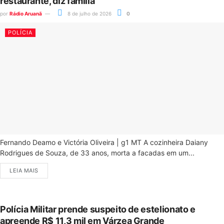
restaurante, diz família
por
Rádio Aruanã
8 de julho de 2026
0
POLÍCIA
Fernando Deamo e Victória Oliveira | g1 MT A cozinheira Daiany
Rodrigues de Souza, de 33 anos, morta a facadas em um...
LEIA MAIS
Polícia Militar prende suspeito de estelionato e
apreende R$ 11,3 mil em Várzea Grande