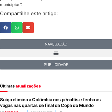
municípios”.
Compartilhe este artigo:
NAVEGAÇÃO
PUBLICIDADE
Últimas
atualizações
Suíça elimina a Colômbia nos pênaltis e fecha as
vagas nas quartas de final da Copa do Mundo
por
Aruanã FM
8 de julho de 2026
0