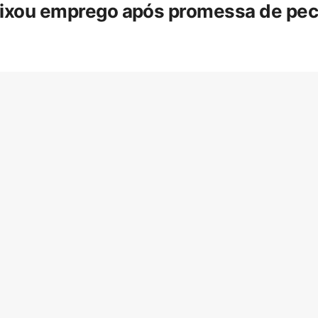
eixou emprego após promessa de pecua