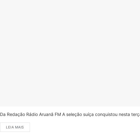
Da Redação Rádio Aruanã FM A seleção suíça conquistou nesta terça-
LEIA MAIS