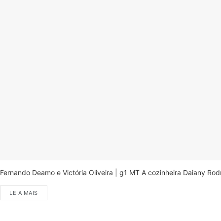
Fernando Deamo e Victória Oliveira | g1 MT A cozinheira Daiany Ro
LEIA MAIS