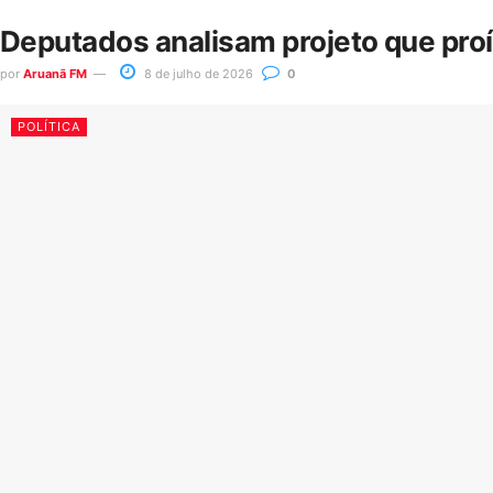
Deputados analisam projeto que pro
por
Aruanã FM
8 de julho de 2026
0
POLÍTICA