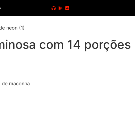
o
minosa com 14 porções