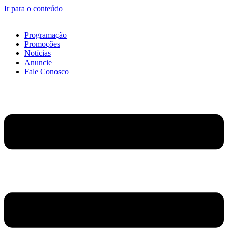
Ir para o conteúdo
Programação
Promoções
Notícias
Anuncie
Fale Conosco