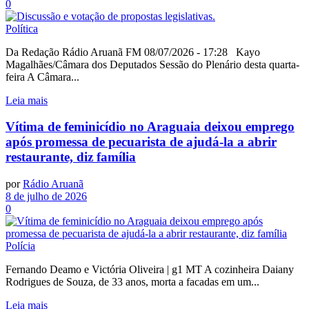
0
Política
Da Redação Rádio Aruanã FM 08/07/2026 - 17:28 Kayo
Magalhães/Câmara dos Deputados Sessão do Plenário desta quarta-
feira A Câmara...
Leia mais
Vítima de feminicídio no Araguaia deixou emprego
após promessa de pecuarista de ajudá-la a abrir
restaurante, diz família
por
Rádio Aruanã
8 de julho de 2026
0
Polícia
Fernando Deamo e Victória Oliveira | g1 MT A cozinheira Daiany
Rodrigues de Souza, de 33 anos, morta a facadas em um...
Leia mais