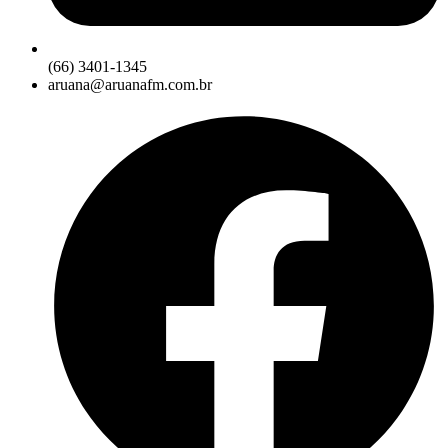
(66) 3401-1345
aruana@aruanafm.com.br