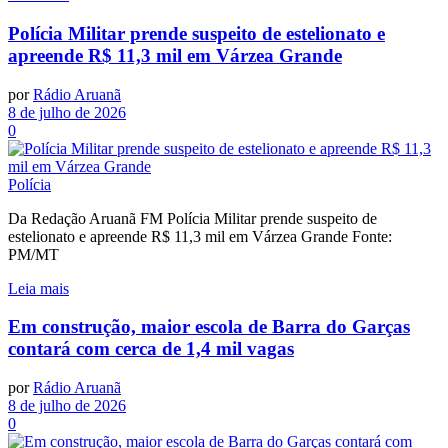
Polícia Militar prende suspeito de estelionato e
apreende R$ 11,3 mil em Várzea Grande
por
Rádio Aruanã
8 de julho de 2026
0
Polícia
Da Redação Aruanã FM Polícia Militar prende suspeito de
estelionato e apreende R$ 11,3 mil em Várzea Grande Fonte:
PM/MT
Leia mais
Em construção, maior escola de Barra do Garças
contará com cerca de 1,4 mil vagas
por
Rádio Aruanã
8 de julho de 2026
0