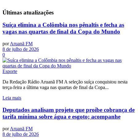
Últimas
atualizações
Suíça elimina a Colômbia nos pênaltis e fecha as
vagas nas quartas de final da Copa do Mundo
por
Aruanã FM
8 de julho de 2026
0
Esporte
Da Redação Rádio Aruanã FM A seleção suíça conquistou nesta
terça-feira a última vaga nas quartas de final da Copa...
Leia mais
Deputados analisam projeto que proíbe cobrança de
tarifa mínima sobre água e esgoto; acompanhe
por
Aruanã FM
8 de julho de 2026