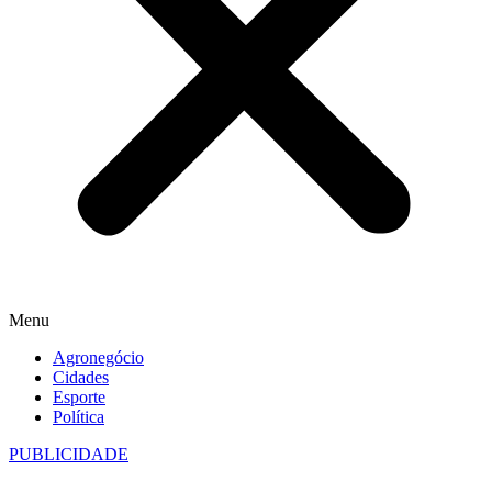
Menu
Agronegócio
Cidades
Esporte
Política
PUBLICIDADE