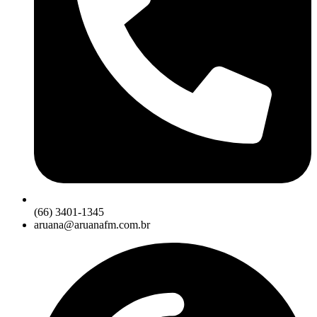
(66) 3401-1345
aruana@aruanafm.com.br