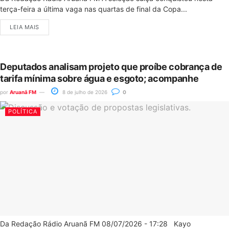
terça-feira a última vaga nas quartas de final da Copa...
LEIA MAIS
Deputados analisam projeto que proíbe cobrança de
tarifa mínima sobre água e esgoto; acompanhe
por
Aruanã FM
8 de julho de 2026
0
POLÍTICA
Da Redação Rádio Aruanã FM 08/07/2026 - 17:28 Kayo