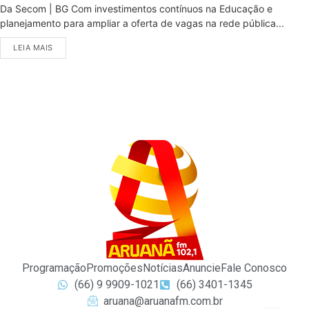
Da Secom | BG Com investimentos contínuos na Educação e
planejamento para ampliar a oferta de vagas na rede pública...
LEIA MAIS
Programação
Promoções
Notícias
Anuncie
Fale Conosco
(66) 9 9909-1021
(66) 3401-1345
aruana@aruanafm.com.br