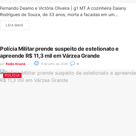
Fernando Deamo e Victória Oliveira | g1 MT A cozinheira Daiany
Rodrigues de Souza, de 33 anos, morta a facadas em um...
LEIA MAIS
Polícia Militar prende suspeito de estelionato e
apreende R$ 11,3 mil em Várzea Grande
por
Rádio Aruanã
8 de julho de 2026
0
POLÍCIA