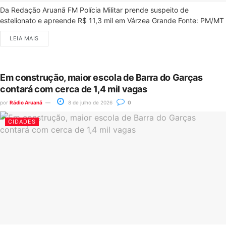
Da Redação Aruanã FM Polícia Militar prende suspeito de
estelionato e apreende R$ 11,3 mil em Várzea Grande Fonte: PM/MT
LEIA MAIS
Em construção, maior escola de Barra do Garças
contará com cerca de 1,4 mil vagas
por
Rádio Aruanã
8 de julho de 2026
0
CIDADES