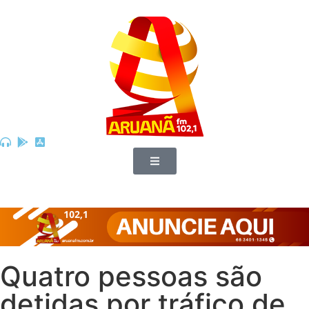
Quatro pessoas são
detidas por tráfico de