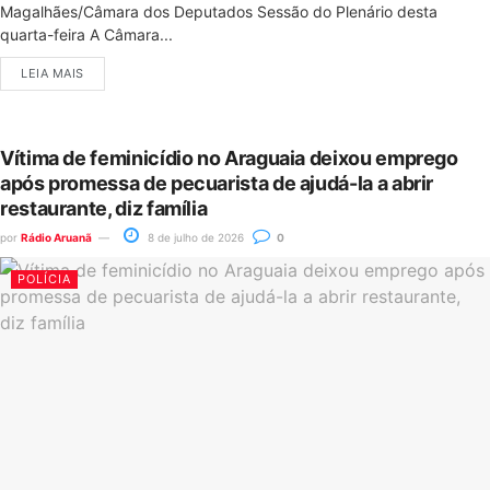
Magalhães/Câmara dos Deputados Sessão do Plenário desta
quarta-feira A Câmara...
LEIA MAIS
Vítima de feminicídio no Araguaia deixou emprego
após promessa de pecuarista de ajudá-la a abrir
restaurante, diz família
por
Rádio Aruanã
8 de julho de 2026
0
POLÍCIA