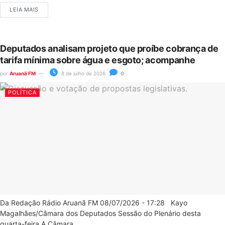
LEIA MAIS
Deputados analisam projeto que proíbe cobrança de
tarifa mínima sobre água e esgoto; acompanhe
por
Aruanã FM
8 de julho de 2026
0
POLÍTICA
Da Redação Rádio Aruanã FM 08/07/2026 - 17:28 Kayo
Magalhães/Câmara dos Deputados Sessão do Plenário desta
quarta-feira A Câmara...