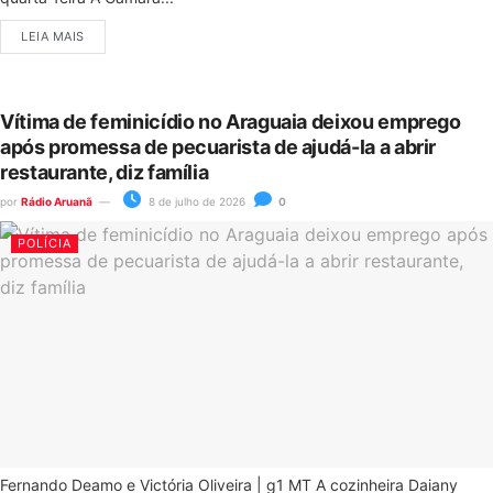
LEIA MAIS
Vítima de feminicídio no Araguaia deixou emprego
após promessa de pecuarista de ajudá-la a abrir
restaurante, diz família
por
Rádio Aruanã
8 de julho de 2026
0
POLÍCIA
Fernando Deamo e Victória Oliveira | g1 MT A cozinheira Daiany