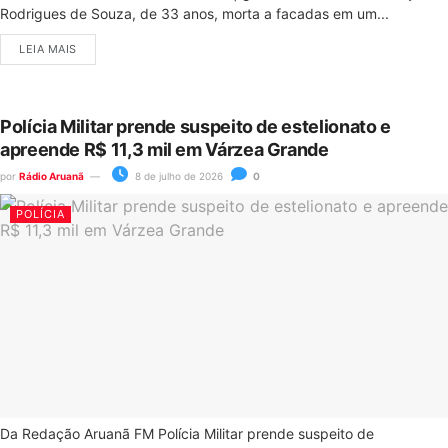
Rodrigues de Souza, de 33 anos, morta a facadas em um...
LEIA MAIS
Polícia Militar prende suspeito de estelionato e
apreende R$ 11,3 mil em Várzea Grande
por
Rádio Aruanã
8 de julho de 2026
0
POLÍCIA
Da Redação Aruanã FM Polícia Militar prende suspeito de