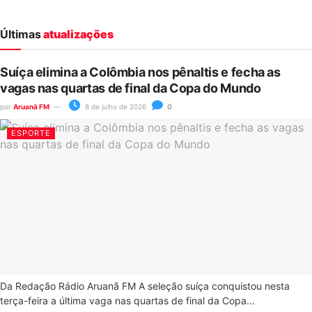
Últimas
atualizações
Suíça elimina a Colômbia nos pênaltis e fecha as
vagas nas quartas de final da Copa do Mundo
por
Aruanã FM
8 de julho de 2026
0
ESPORTE
Da Redação Rádio Aruanã FM A seleção suíça conquistou nesta
terça-feira a última vaga nas quartas de final da Copa...