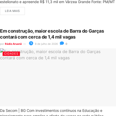
estelionato e apreende R$ 11,3 mil em Várzea Grande Fonte: PM/MT
LEIA MAIS
Em construção, maior escola de Barra do Garças
contará com cerca de 1,4 mil vagas
por
Rádio Aruanã
8 de julho de 2026
0
CIDADES
Da Secom | BG Com investimentos contínuos na Educação e
planejamento para ampliar a oferta de vagas na rede pública...