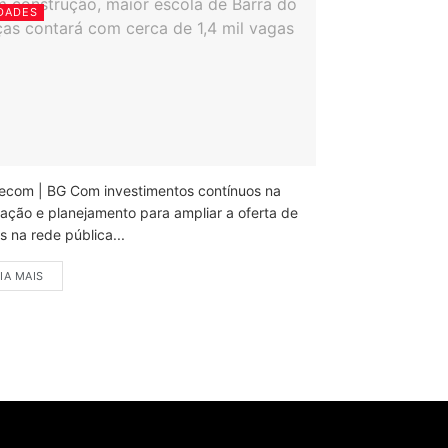
DADES
ecom | BG Com investimentos contínuos na
ação e planejamento para ampliar a oferta de
 na rede pública...
IA MAIS