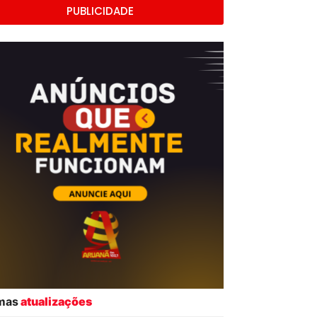
PUBLICIDADE
imas
atualizações