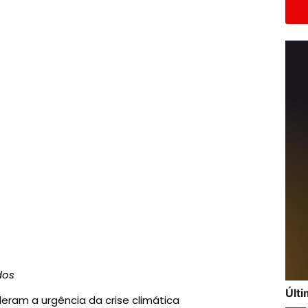
dos
Últ
eram a urgência da crise climática