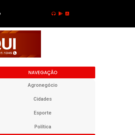
o
NAVEGAÇÃO
Agronegócio
Cidades
Esporte
Política