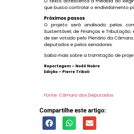
O texto acrescenta a medida ao Regim
que busca controlar o endividamento p
Próximos passos
O projeto será analisado pelas co
Sustentável; de Finanças e Tributação;
de ser votado pelo Plenário da Câmara. 
deputados e pelos senadores.
Saiba mais sobre a tramitação de proj
Reportagem – Noéli Nobre
Edição – Pierre Triboli
Fonte: Câmara dos Deputados
Compartilhe este artigo: