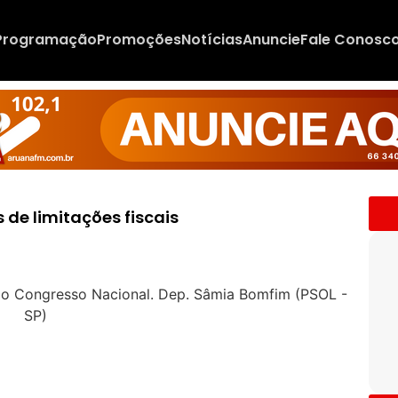
Programação
Promoções
Notícias
Anuncie
Fale Conosc
 de limitações fiscais