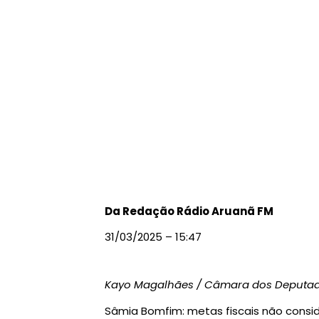
Da Redação Rádio Aruanã FM
31/03/2025 – 15:47
Kayo Magalhães / Câmara dos Deputa
Sâmia Bomfim: metas fiscais não consid