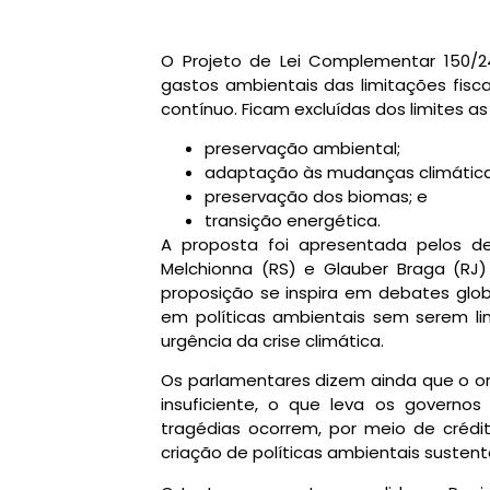
O Projeto de Lei Complementar 150/24 
gastos ambientais das limitações fisc
contínuo. Ficam excluídas dos limites a
preservação ambiental;
adaptação às mudanças climática
preservação dos biomas; e
transição energética.
A proposta foi apresentada pelos d
Melchionna (RS) e Glauber Braga (RJ
proposição se inspira em debates glob
em políticas ambientais sem serem li
urgência da crise climática.
Os parlamentares dizem ainda que o o
insuficiente, o que leva os govern
tragédias ocorrem, por meio de
crédi
criação de políticas ambientais sustent