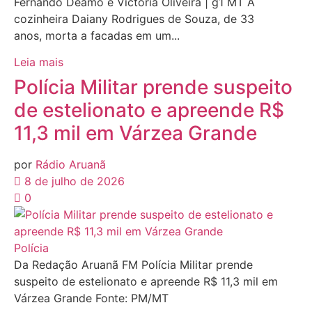
Fernando Deamo e Victória Oliveira | g1 MT A
cozinheira Daiany Rodrigues de Souza, de 33
anos, morta a facadas em um...
Leia mais
Polícia Militar prende suspeito
de estelionato e apreende R$
11,3 mil em Várzea Grande
por
Rádio Aruanã
8 de julho de 2026
0
Polícia
Da Redação Aruanã FM Polícia Militar prende
suspeito de estelionato e apreende R$ 11,3 mil em
Várzea Grande Fonte: PM/MT