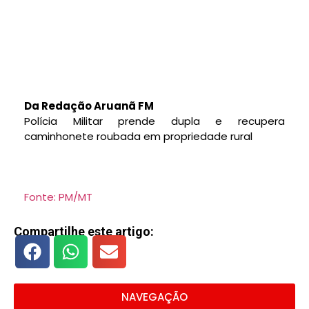
Da Redação Aruanã FM
Polícia Militar prende dupla e recupera
caminhonete roubada em propriedade rural
Fonte: PM/MT
Compartilhe este artigo:
NAVEGAÇÃO