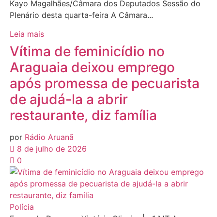
Kayo Magalhães/Câmara dos Deputados Sessão do
Plenário desta quarta-feira A Câmara...
Leia mais
Vítima de feminicídio no
Araguaia deixou emprego
após promessa de pecuarista
de ajudá-la a abrir
restaurante, diz família
por
Rádio Aruanã
8 de julho de 2026
0
Polícia