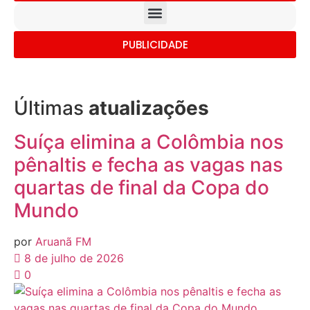
PUBLICIDADE
Últimas
atualizações
Suíça elimina a Colômbia nos
pênaltis e fecha as vagas nas
quartas de final da Copa do
Mundo
por
Aruanã FM
8 de julho de 2026
0