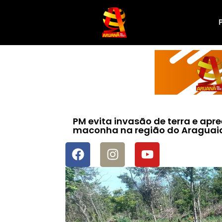
PM evita invasão de terra e apr
maconha na região do Araguai