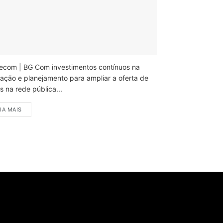
ecom | BG Com investimentos contínuos na
ação e planejamento para ampliar a oferta de
 na rede pública...
IA MAIS