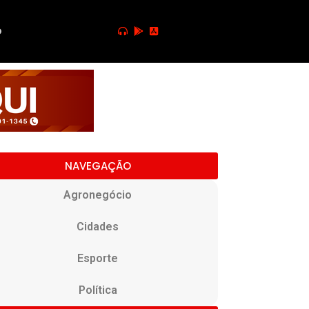
o
NAVEGAÇÃO
Agronegócio
Cidades
Esporte
Política