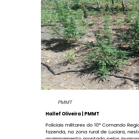
PMMT
Hallef Oliveira | PMMT
Policiais militares do 10º Comando Re
fazenda, na zona rural de Luciara, nes
acampamento montado pelos invasore