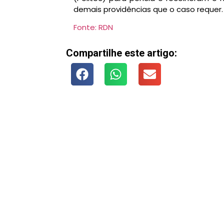
demais providências que o caso requer.
Fonte: RDN
Compartilhe este artigo: