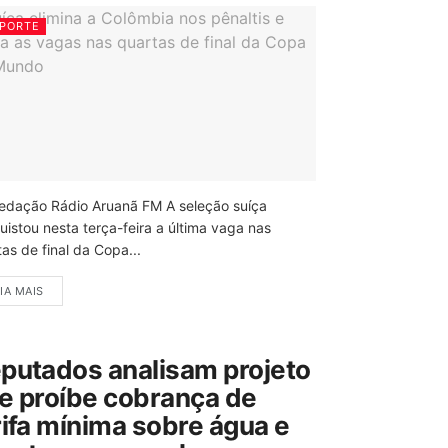
PORTE
edação Rádio Aruanã FM A seleção suíça
uistou nesta terça-feira a última vaga nas
as de final da Copa...
IA MAIS
putados analisam projeto
e proíbe cobrança de
rifa mínima sobre água e