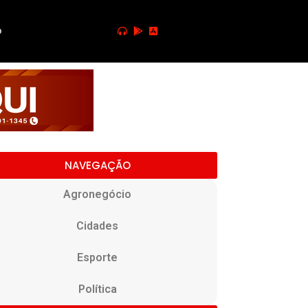
o
NAVEGAÇÃO
Agronegócio
Cidades
Esporte
Política