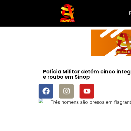
Polícia Militar detém cinco int
e roubo em Sinop