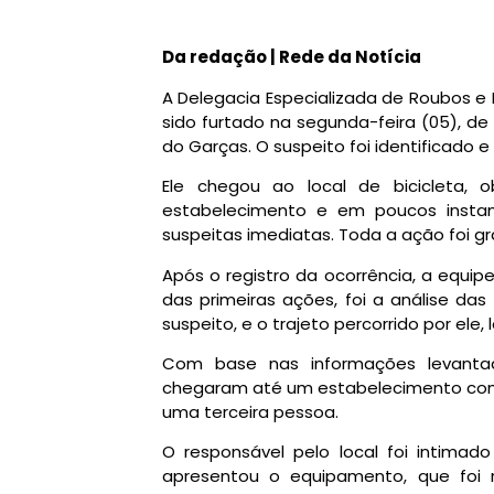
Da redação | Rede da Notícia
A Delegacia Especializada de Roubos e 
sido furtado na segunda-feira (05), de
do Garças. O suspeito foi identificado e 
Ele chegou ao local de bicicleta, 
estabelecimento e em poucos instan
suspeitas imediatas. Toda a ação foi g
Após o registro da ocorrência, a equipe
das primeiras ações, foi a análise das
suspeito, e o trajeto percorrido por ele, 
Com base nas informações levantada
chegaram até um estabelecimento comerc
uma terceira pessoa.
O responsável pelo local foi intimad
apresentou o equipamento, que foi 