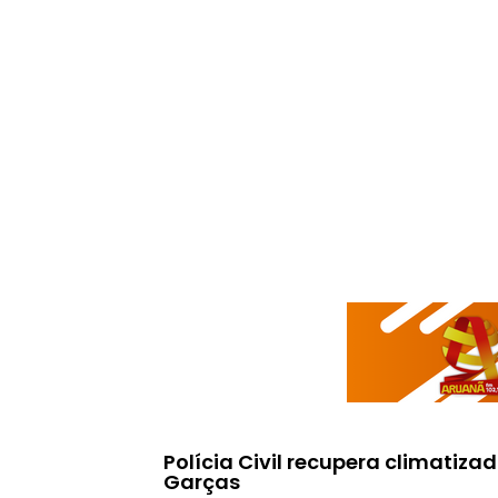
Polícia Civil recupera climatiza
Garças