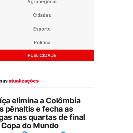
Agronegócio
Cidades
Esporte
Política
PUBLICIDADE
imas
atualizações
íça elimina a Colômbia
s pênaltis e fecha as
gas nas quartas de final
 Copa do Mundo