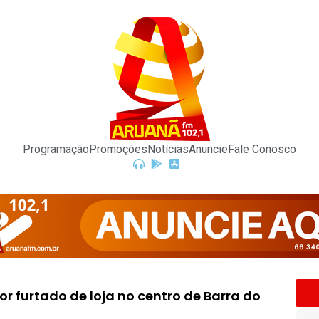
Programação
Promoções
Notícias
Anuncie
Fale Conosco
dor furtado de loja no centro de Barra do