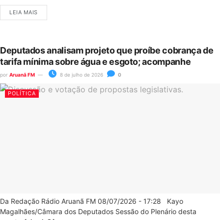
LEIA MAIS
Deputados analisam projeto que proíbe cobrança de
tarifa mínima sobre água e esgoto; acompanhe
por
Aruanã FM
8 de julho de 2026
0
POLÍTICA
Da Redação Rádio Aruanã FM 08/07/2026 - 17:28 Kayo
Magalhães/Câmara dos Deputados Sessão do Plenário desta