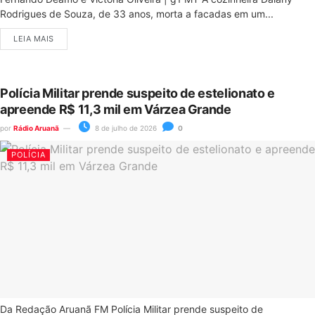
Rodrigues de Souza, de 33 anos, morta a facadas em um...
LEIA MAIS
Polícia Militar prende suspeito de estelionato e
apreende R$ 11,3 mil em Várzea Grande
por
Rádio Aruanã
8 de julho de 2026
0
POLÍCIA
Da Redação Aruanã FM Polícia Militar prende suspeito de