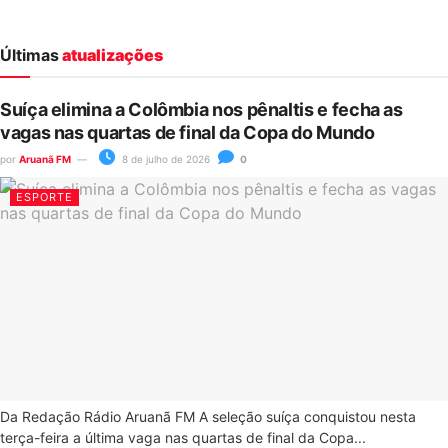
Últimas
atualizações
Suíça elimina a Colômbia nos pênaltis e fecha as
vagas nas quartas de final da Copa do Mundo
por
Aruanã FM
8 de julho de 2026
0
ESPORTE
Da Redação Rádio Aruanã FM A seleção suíça conquistou nesta
terça-feira a última vaga nas quartas de final da Copa...