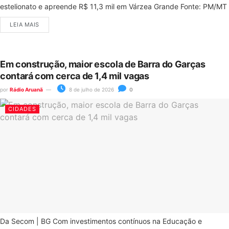
estelionato e apreende R$ 11,3 mil em Várzea Grande Fonte: PM/MT
LEIA MAIS
Em construção, maior escola de Barra do Garças
contará com cerca de 1,4 mil vagas
por
Rádio Aruanã
8 de julho de 2026
0
CIDADES
Da Secom | BG Com investimentos contínuos na Educação e